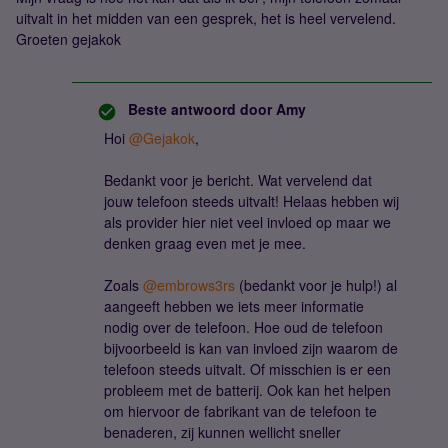
uitvalt in het midden van een gesprek, het is heel vervelend.
Groeten gejakok
Beste antwoord door
Amy
Hoi
@Gejakok
,
Bedankt voor je bericht. Wat vervelend dat
jouw telefoon steeds uitvalt! Helaas hebben wij
als provider hier niet veel invloed op maar we
denken graag even met je mee.
​​​​​​Zoals
@embrows3rs
(bedankt voor je hulp!) al
aangeeft hebben we iets meer informatie
nodig over de telefoon. Hoe oud de telefoon
bijvoorbeeld is kan van invloed zijn waarom de
telefoon steeds uitvalt. Of misschien is er een
probleem met de batterij. Ook kan het helpen
om hiervoor de fabrikant van de telefoon te
benaderen, zij kunnen wellicht sneller