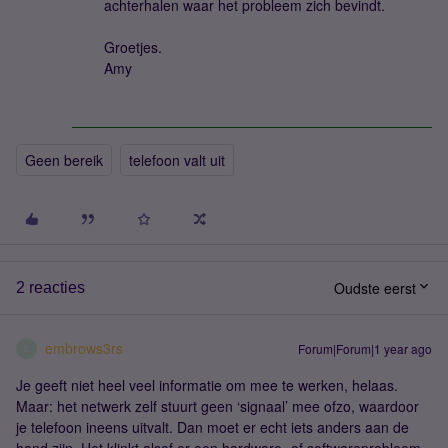
achterhalen waar het probleem zich bevindt.
Groetjes.
Amy
Geen bereik
telefoon valt uit
Oudste eerst
2 reacties
embrows3rs
Forum|Forum|1 year ago
E
Je geeft niet heel veel informatie om mee te werken, helaas.
Maar: het netwerk zelf stuurt geen ‘signaal’ mee ofzo, waardoor
je telefoon ineens uitvalt. Dan moet er echt iets anders aan de