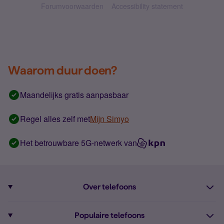
Forumvoorwaarden
Accessibility statement
Waarom duur doen?
Maandelijks gratis aanpasbaar
Regel alles zelf met
Mijn Simyo
Het betrouwbare 5G-netwerk van
Over telefoons
Abonnement met telefoon
Populaire telefoons