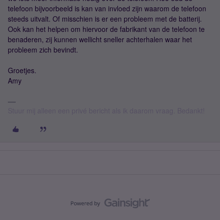
telefoon bijvoorbeeld is kan van invloed zijn waarom de telefoon
steeds uitvalt. Of misschien is er een probleem met de batterij.
Ook kan het helpen om hiervoor de fabrikant van de telefoon te
benaderen, zij kunnen wellicht sneller achterhalen waar het
probleem zich bevindt.
Groetjes.
Amy
Stuur mij alleen een privé bericht als ik daarom vraag. Bedankt!