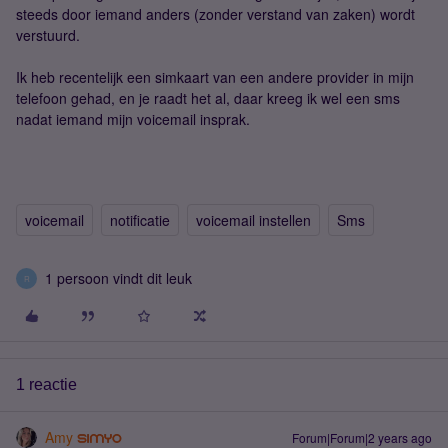
steeds door iemand anders (zonder verstand van zaken) wordt
verstuurd.
Ik heb recentelijk een simkaart van een andere provider in mijn
telefoon gehad, en je raadt het al, daar kreeg ik wel een sms
nadat iemand mijn voicemail insprak.
voicemail
notificatie
voicemail instellen
Sms
1 persoon vindt dit leuk
R
1 reactie
Amy
Forum|Forum|2 years ago