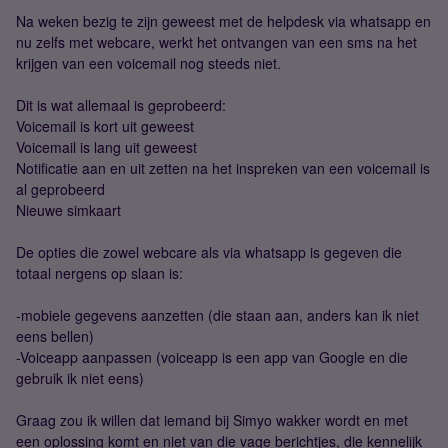
Na weken bezig te zijn geweest met de helpdesk via whatsapp en
nu zelfs met webcare, werkt het ontvangen van een sms na het
krijgen van een voicemail nog steeds niet.
Dit is wat allemaal is geprobeerd:
Voicemail is kort uit geweest
Voicemail is lang uit geweest
Notificatie aan en uit zetten na het inspreken van een voicemail is
al geprobeerd
Nieuwe simkaart
De opties die zowel webcare als via whatsapp is gegeven die
totaal nergens op slaan is:
-mobiele gegevens aanzetten (die staan aan, anders kan ik niet
eens bellen)
-Voiceapp aanpassen (voiceapp is een app van Google en die
gebruik ik niet eens)
Graag zou ik willen dat iemand bij Simyo wakker wordt en met
een oplossing komt en niet van die vage berichtjes, die kennelijk