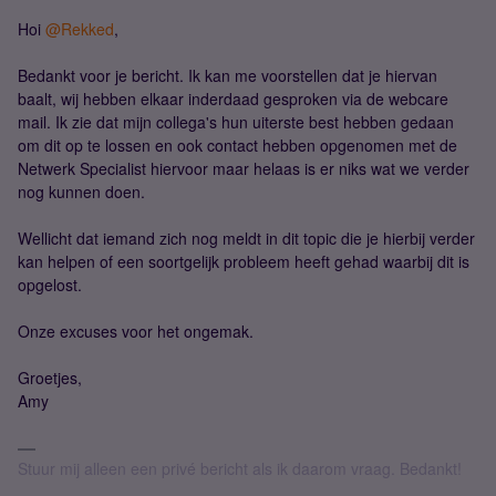
Hoi
@Rekked
,
Bedankt voor je bericht. Ik kan me voorstellen dat je hiervan
baalt, wij hebben elkaar inderdaad gesproken via de webcare
mail. Ik zie dat mijn collega's hun uiterste best hebben gedaan
om dit op te lossen en ook contact hebben opgenomen met de
Netwerk Specialist hiervoor maar helaas is er niks wat we verder
nog kunnen doen.
Wellicht dat iemand zich nog meldt in dit topic die je hierbij verder
kan helpen of een soortgelijk probleem heeft gehad waarbij dit is
opgelost.
Onze excuses voor het ongemak.
Groetjes,
Amy
Stuur mij alleen een privé bericht als ik daarom vraag. Bedankt!