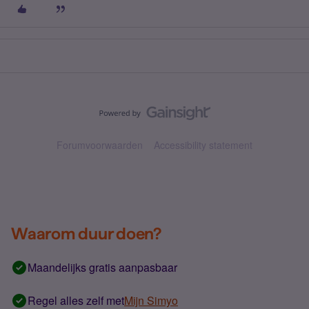
Forumvoorwaarden
Accessibility statement
Waarom duur doen?
Maandelijks gratis aanpasbaar
Regel alles zelf met
Mijn Simyo