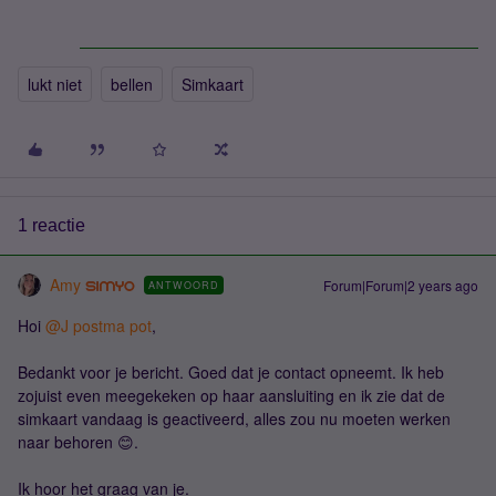
lukt niet
bellen
Simkaart
1 reactie
Amy
Forum|Forum|2 years ago
ANTWOORD
Hoi
@J postma pot
,
Bedankt voor je bericht. Goed dat je contact opneemt. Ik heb
zojuist even meegekeken op haar aansluiting en ik zie dat de
simkaart vandaag is geactiveerd, alles zou nu moeten werken
naar behoren 😊.
Ik hoor het graag van je.