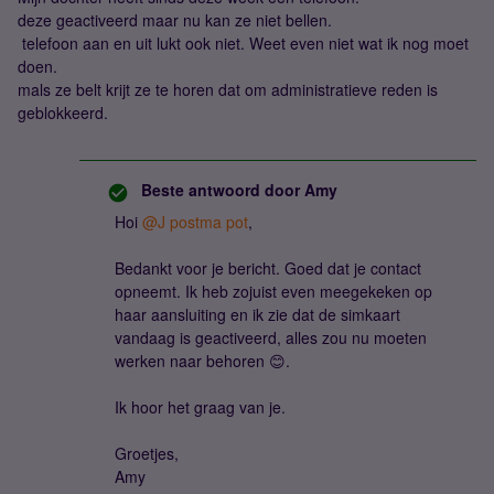
deze geactiveerd maar nu kan ze niet bellen.
telefoon aan en uit lukt ook niet. Weet even niet wat ik nog moet
doen.
mals ze belt krijt ze te horen dat om administratieve reden is
geblokkeerd.
Beste antwoord door
Amy
Hoi
@J postma pot
,
Bedankt voor je bericht. Goed dat je contact
opneemt. Ik heb zojuist even meegekeken op
haar aansluiting en ik zie dat de simkaart
vandaag is geactiveerd, alles zou nu moeten
werken naar behoren 😊.
Ik hoor het graag van je.
Groetjes,
Amy