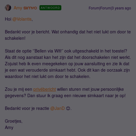
Amy
Forum|Forum|3 years ago
ANTWOORD
Hoi
@Volantis
,
Bedankt voor je bericht. Wat onhandig dat het niet lukt om door te
schakelen!
Staat de optie '’Bellen via Wifi'’ ook uitgeschakeld in het toestel?
Als dit nog aanstaat kan het zijn dat het doorschakelen niet werkt.
Zojuist heb ik even meegekeken op jouw aansluiting en zie ik dat
je een wat verouderde simkaart hebt. Ook dit kan de oorzaak zijn
waardoor het niet lukt om door te schakelen.
Zou je mij een
privébericht
willen sturen met jouw persoonlijke
gegevens? Dan stuur ik graag een nieuwe simkaart naar je op!
Bedankt voor je reactie
@JanD
😊.
Groetjes,
Amy