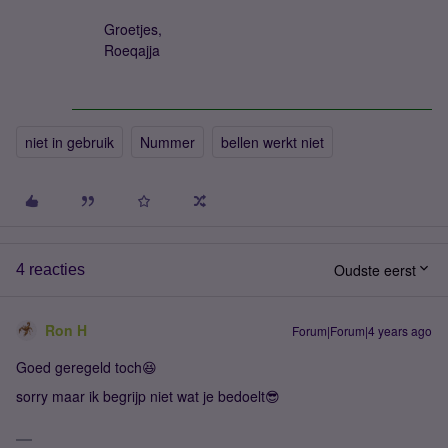
Groetjes,
Roeqajja
niet in gebruik
Nummer
bellen werkt niet
Oudste eerst
4 reacties
Ron H
Forum|Forum|4 years ago
Goed geregeld toch😆
sorry maar ik begrijp niet wat je bedoelt😎