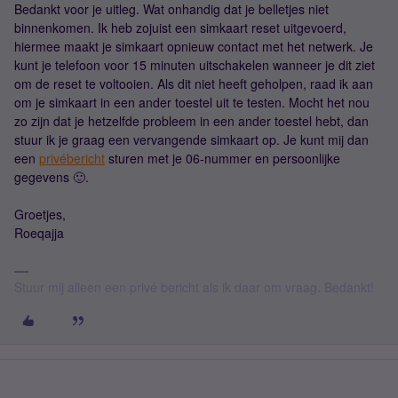
Bedankt voor je uitleg. Wat onhandig dat je belletjes niet
binnenkomen. Ik heb zojuist een simkaart reset uitgevoerd,
hiermee maakt je simkaart opnieuw contact met het netwerk. Je
kunt je telefoon voor 15 minuten uitschakelen wanneer je dit ziet
om de reset te voltooien. Als dit niet heeft geholpen, raad ik aan
om je simkaart in een ander toestel uit te testen. Mocht het nou
zo zijn dat je hetzelfde probleem in een ander toestel hebt, dan
stuur ik je graag een vervangende simkaart op. Je kunt mij dan
een
privébericht
sturen met je 06-nummer en persoonlijke
gegevens 🙂.
Groetjes,
Roeqajja
Stuur mij alleen een privé bericht als ik daar om vraag. Bedankt!