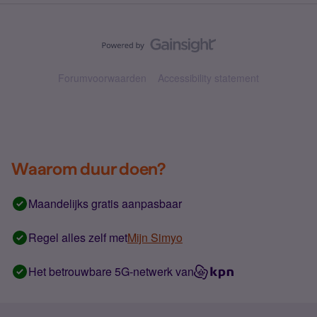
Forumvoorwaarden
Accessibility statement
Waarom duur doen?
Maandelijks gratis aanpasbaar
Regel alles zelf met
Mijn Simyo
Het betrouwbare 5G-netwerk van