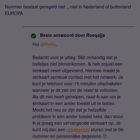
Nummer bestaat geregeld niet ,, niet in Nederland of buitenland
EUROPA
Beste antwoord door
Roeqajja
Hoi
@RoKa
,
Bedankt voor je uitleg. Wat onhandig dat je
belletjes niet binnenkomen. Ik heb zojuist een
simkaart reset uitgevoerd, hiermee maakt je
simkaart opnieuw contact met het netwerk. Je
kunt je telefoon voor 15 minuten uitschakelen
wanneer je dit ziet om de reset te voltooien.
Als dit niet heeft geholpen, raad ik aan om je
simkaart in een ander toestel uit te testen.
Mocht het nou zo zijn dat je hetzelfde
probleem in een ander toestel hebt, dan stuur
ik je graag een vervangende simkaart op. Je
kunt mij dan een
privébericht
sturen met je 06-
nummer en persoonlijke gegevens 🙂.