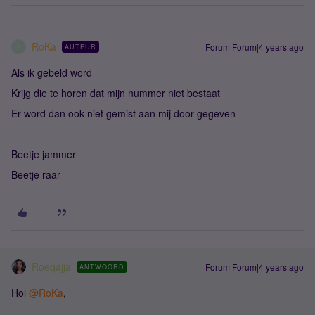
RoKa
Forum|Forum|4 years ago
AUTEUR
R
Als ik gebeld word
Krijg die te horen dat mijn nummer niet bestaat
Er word dan ook niet gemist aan mij door gegeven
Beetje jammer
Beetje raar
Roeqajja
Forum|Forum|4 years ago
ANTWOORD
Hoi
@RoKa
,