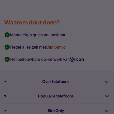
Waarom duur doen?
Maandelijks gratis aanpasbaar
Regel alles zelf met
Mijn Simyo
Het betrouwbare 5G-netwerk van
Over telefoons
Abonnement met telefoon
Populaire telefoons
Informatie over telefoons
Pixel 10
Sim Only
Alle telefoons