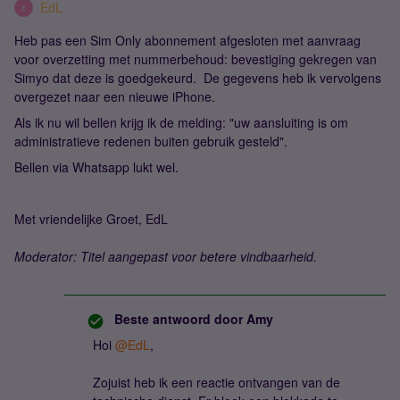
EdL
E
Heb pas een Sim Only abonnement afgesloten met aanvraag
voor overzetting met nummerbehoud: bevestiging gekregen van
Simyo dat deze is goedgekeurd. De gegevens heb ik vervolgens
overgezet naar een nieuwe iPhone.
Als ik nu wil bellen krijg ik de melding: "uw aansluiting is om
administratieve redenen buiten gebruik gesteld".
Bellen via Whatsapp lukt wel.
Met vriendelijke Groet, EdL
Moderator: Titel aangepast voor betere vindbaarheid.
Beste antwoord door
Amy
Hoi ​
@EdL
,
Zojuist heb ik een reactie ontvangen van de