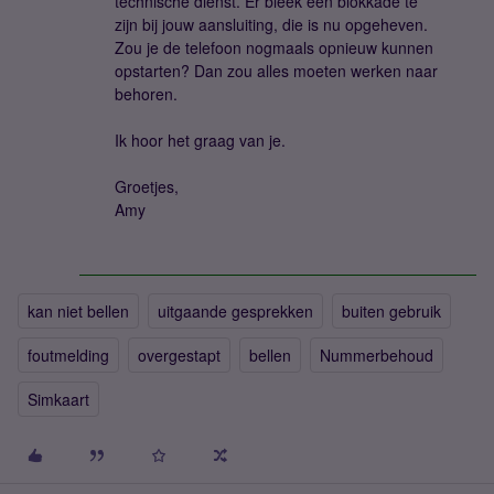
technische dienst. Er bleek een blokkade te
zijn bij jouw aansluiting, die is nu opgeheven.
Zou je de telefoon nogmaals opnieuw kunnen
opstarten? Dan zou alles moeten werken naar
behoren.
Ik hoor het graag van je.
Groetjes,
Amy
kan niet bellen
uitgaande gesprekken
buiten gebruik
foutmelding
overgestapt
bellen
Nummerbehoud
Simkaart