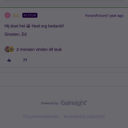
EdL
Forum|Forum|1 year ago
AUTEUR
E
Hij doet het.😀 Heel erg bedankt!
Groeten, Ed
2 mensen vinden dit leuk
Forumvoorwaarden
Accessibility statement