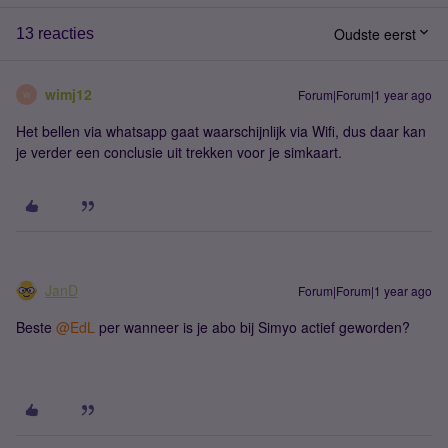
Oudste eerst
13 reacties
wimj12
Forum|Forum|1 year ago
W
Het bellen via whatsapp gaat waarschijnlijk via Wifi, dus daar kan
je verder een conclusie uit trekken voor je simkaart.
JanD
Forum|Forum|1 year ago
Beste ​
@EdL
per wanneer is je abo bij Simyo actief geworden?