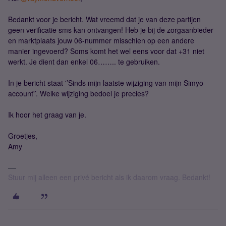
Bedankt voor je bericht. Wat vreemd dat je van deze partijen
geen verificatie sms kan ontvangen! Heb je bij de zorgaanbieder
en marktplaats jouw 06-nummer misschien op een andere
manier ingevoerd? Soms komt het wel eens voor dat +31 niet
werkt. Je dient dan enkel 06…….. te gebruiken.
In je bericht staat '’Sinds mijn laatste wijziging van mijn Simyo
account'’. Welke wijziging bedoel je precies?
Ik hoor het graag van je.
Groetjes,
Amy
Stuur mij alleen een privé bericht als ik daarom vraag. Bedankt!