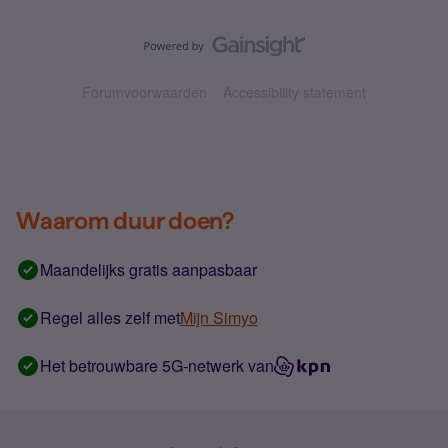
Forumvoorwaarden
Accessibility statement
Waarom duur doen?
Maandelijks gratis aanpasbaar
Regel alles zelf met
Mijn Simyo
Het betrouwbare 5G-netwerk van