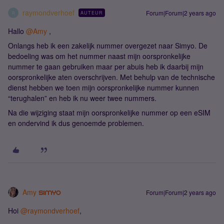
raymondverhoef
Forum|Forum|2 years ago
AUTEUR
R
Hallo
@Amy
,
Onlangs heb ik een zakelijk nummer overgezet naar Simyo. De
bedoeling was om het nummer naast mijn oorspronkelijke
nummer te gaan gebruiken maar per abuis heb ik daarbij mijn
oorspronkelijke aten overschrijven. Met behulp van de technische
dienst hebben we toen mijn oorspronkelijke nummer kunnen
“terughalen” en heb ik nu weer twee nummers.
Na die wijziging staat mijn oorspronkelijke nummer op een eSIM
en ondervind ik dus genoemde problemen.
Amy
Forum|Forum|2 years ago
Hoi
@raymondverhoef
,