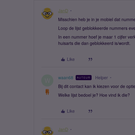
JanD
Misschien heb je in je mobiel dat numm
Loop de lijst geblokkeerde nummers eve
In een nummer hoef je maar 1 cijfer ver
huisarts die dan geblokkeerd is/wordt.
Like
waan68
Helper
AUTEUR
W
Bij dit contact kan ik kiezen voor de opt
Welke lijst bedoel je? Hoe vind ik die?
Like
JanD