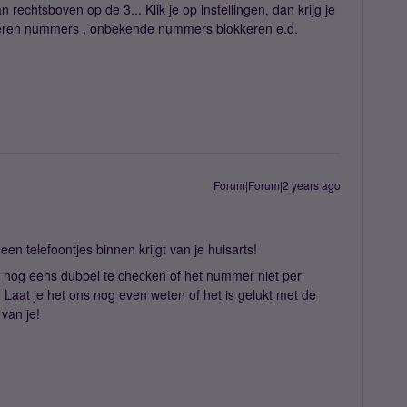
an rechtsboven op de 3... Klik je op instellingen, dan krijg je
eren nummers , onbekende nummers blokkeren e.d.
Forum|Forum|2 years ago
een telefoontjes binnen krijgt van je huisarts!
m nog eens dubbel te checken of het nummer niet per
. Laat je het ons nog even weten of het is gelukt met de
van je!