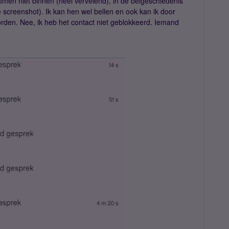
komen niet binnen (heel vervelend), in de belgeschiedenis
 screenshot). Ik kan hen wel bellen en ook kan ik door
en. Nee, ik heb het contact niet geblokkeerd. Iemand