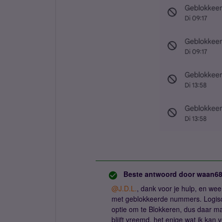
Beste antwoord door
waan6
@J.D.L.
, dank voor je hulp, en weer
met geblokkeerde nummers. Logisch 
optie om te Blokkeren, dus daar ma
blijft vreemd, het enige wat ik kan