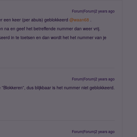
Forum|Forum|2 years ago
er een keer (per abuis) geblokkeerd
@waan68
.
n na en geef het betreffende nummer dan weer vrij.
keerd in te toetsen en dan wordt het het nummer van je
Forum|Forum|2 years ago
ie ”Blokkeren”, dus blijkbaar is het nummer niet geblokkeerd.
Forum|Forum|2 years ago