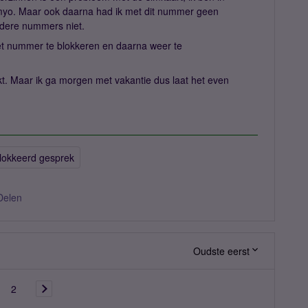
myo. Maar ook daarna had ik met dit nummer geen
ndere nummers niet.
et nummer te blokkeren en daarna weer te
ukt. Maar ik ga morgen met vakantie dus laat het even
lokkeerd gesprek
Delen
Oudste eerst
2