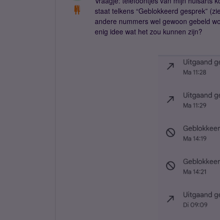
Vraagje: telefoontjes van mijn huisarts 
staat telkens “Geblokkeerd gesprek” (zie
andere nummers wel gewoon gebeld word
enig idee wat het zou kunnen zijn?