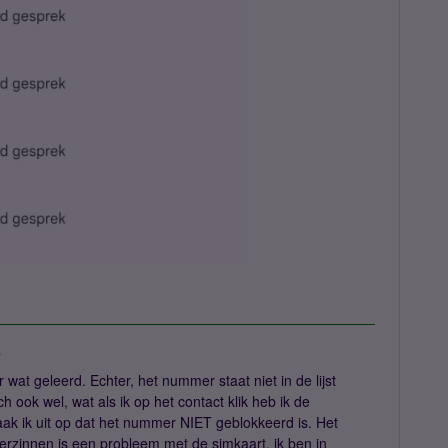
8
 wat geleerd. Echter, het nummer staat niet in de lijst
ook wel, wat als ik op het contact klik heb ik de
ak ik uit op dat het nummer NIET geblokkeerd is. Het
 verzinnen is een probleem met de simkaart, ik ben in