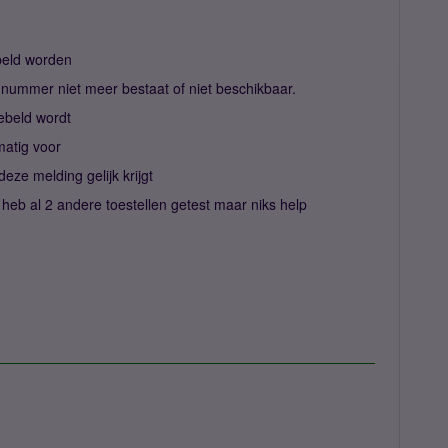
ebeld worden
 nummer niet meer bestaat of niet beschikbaar.
 gebeld wordt
lmatig voor
eze melding gelijk krijgt
heb al 2 andere toestellen getest maar niks help