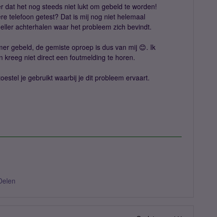
r dat het nog steeds niet lukt om gebeld te worden!
re telefoon getest? Dat is mij nog niet helemaal
neller achterhalen waar het probleem zich bevindt.
er gebeld, de gemiste oproep is dus van mij 😊. Ik
 kreeg niet direct een foutmelding te horen.
estel je gebruikt waarbij je dit probleem ervaart.
Delen