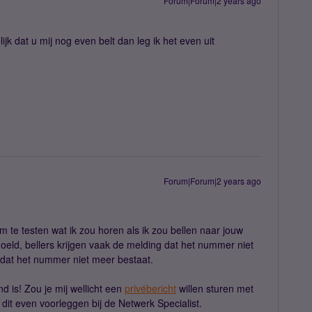
Forum|Forum|2 years ago
lijk dat u mij nog even belt dan leg ik het even uit
Forum|Forum|2 years ago
 te testen wat ik zou horen als ik zou bellen naar jouw
oeld, bellers krijgen vaak de melding dat het nummer niet
ng dat het nummer niet meer bestaat.
d is! Zou je mij wellicht een
privébericht
willen sturen met
dit even voorleggen bij de Netwerk Specialist.