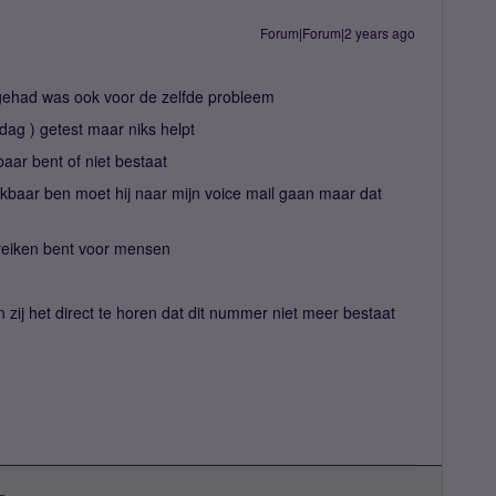
Forum|Forum|2 years ago
 gehad was ook voor de zelfde probleem
jdag ) getest maar niks helpt
kbaar bent of niet bestaat
eikbaar ben moet hij naar mijn voice mail gaan maar dat
bereiken bent voor mensen
en zij het direct te horen dat dit nummer niet meer bestaat