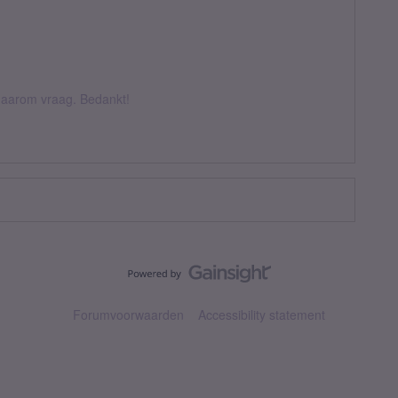
k daarom vraag. Bedankt!
Forumvoorwaarden
Accessibility statement