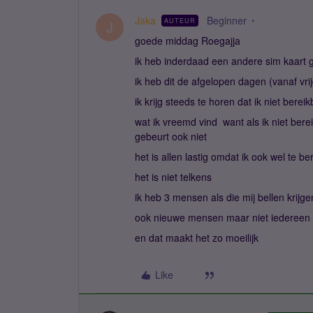
Jaka
Beginner
AUTEUR
J
goede middag Roegajja
ik heb inderdaad een andere sim kaart
ik heb dit de afgelopen dagen (vanaf vri
ik krijg steeds te horen dat ik niet berei
wat ik vreemd vind want als ik niet ber
gebeurt ook niet
het is allen lastig omdat ik ook wel te 
het is niet telkens
ik heb 3 mensen als die mij bellen krijg
ook nieuwe mensen maar niet iedereen
en dat maakt het zo moeilijk
Like