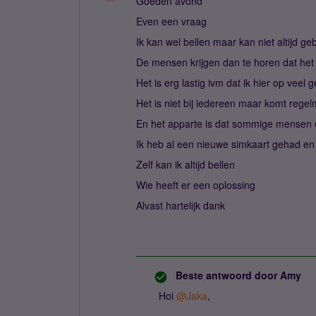
Goeden avond
Even een vraag
Ik kan wel bellen maar kan niet altijd g
De mensen krijgen dan te horen dat het
Het is erg lastig ivm dat ik hier op veel
Het is niet bij iedereen maar komt rege
En het apparte is dat sommige mensen d
Ik heb al een nieuwe simkaart gehad en 
Zelf kan ik altijd bellen
Wie heeft er een oplossing
Alvast hartelijk dank
Beste antwoord door
Amy
Hoi
@Jaka
,