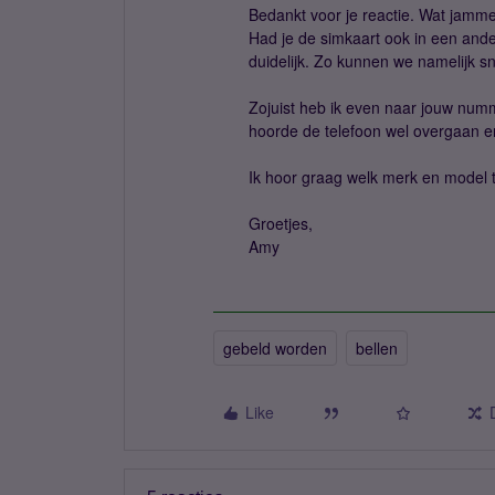
Bedankt voor je reactie. Wat jamme
Had je de simkaart ook in een ande
duidelijk. Zo kunnen we namelijk s
Zojuist heb ik even naar jouw numm
hoorde de telefoon wel overgaan en
Ik hoor graag welk merk en model to
Groetjes,
Amy
gebeld worden
bellen
Like