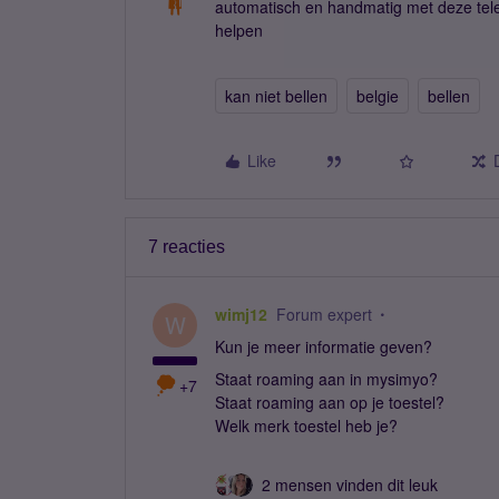
automatisch en handmatig met deze telef
helpen
kan niet bellen
belgie
bellen
Like
7 reacties
wimj12
Forum expert
W
Kun je meer informatie geven?
Staat roaming aan in mysimyo?
+7
Staat roaming aan op je toestel?
Welk merk toestel heb je?
2 mensen vinden dit leuk