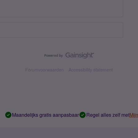
Forumvoorwaarden
Accessibility statement
Maandelijks gratis aanpasbaar
Regel alles zelf met
Mij