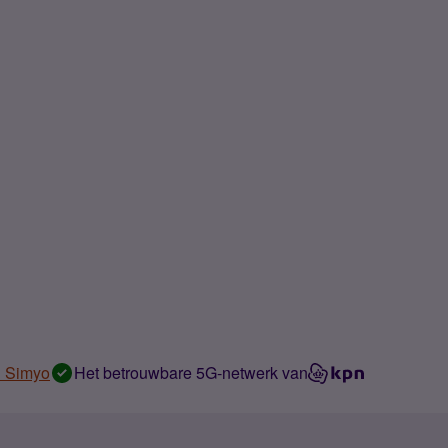
n Simyo
Het betrouwbare 5G-netwerk van