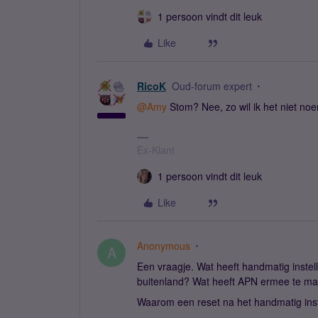
1 persoon vindt dit leuk
Like
RicoK
Oud-forum expert
@Amy
Stom? Nee, zo wil ik het niet noe
Ex-Klant
1 persoon vindt dit leuk
Like
Anonymous
A
Een vraagje. Wat heeft handmatig instel
buitenland? Wat heeft APN ermee te mak
Waarom een reset na het handmatig ins