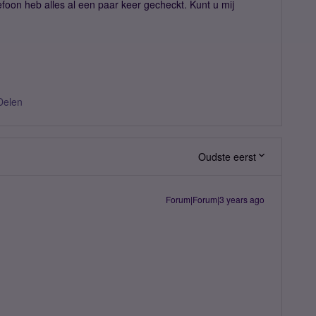
oon heb alles al een paar keer gecheckt. Kunt u mij
Delen
Oudste eerst
Forum|Forum|3 years ago