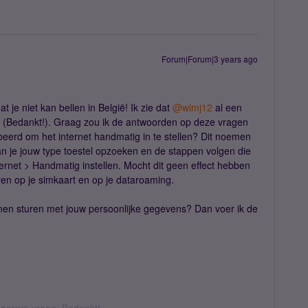
Forum|Forum|3 years ago
t je niet kan bellen in België! Ik zie dat
@wimj12
al een
je (Bedankt!). Graag zou ik de antwoorden op deze vragen
obeerd om het internet handmatig in te stellen? Dit noemen
an je jouw type toestel opzoeken en de stappen volgen die
rnet > Handmatig instellen. Mocht dit geen effect hebben
ren op je simkaart en op je dataroaming.
en sturen met jouw persoonlijke gegevens? Dan voer ik de