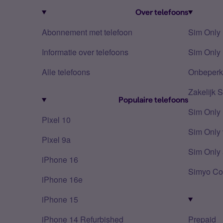
Over telefoons
Abonnement met telefoon
Sim Only
Informatie over telefoons
Sim Only 
Alle telefoons
Onbeperkt
Zakelijk 
Populaire telefoons
Sim Only
Pixel 10
Sim Only 
Pixel 9a
Sim Only 
iPhone 16
Simyo Co
iPhone 16e
iPhone 15
iPhone 14 Refurbished
Prepaid