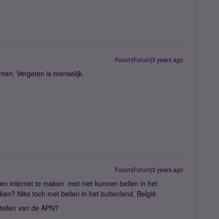
Forum|Forum|3 years ago
men. Vergeten is menselijk.
Forum|Forum|3 years ago
len internet te maken met niet kunnen bellen in het
en? Niks toch met bellen in het buitenland, België.
tellen van de APN?