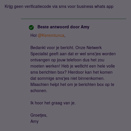
Krijg geen verificatiecode via sms voor business whats app
Beste antwoord door
Amy
Hoi ​
@Keremtunca
,
Bedankt voor je bericht. Onze Netwerk
Specialist geeft aan dat er wel sms'jes worden
ontvangen op jouw telefoon dus het zou
moeten werken! Heb je wellicht een hele volle
sms berichten box? Hierdoor kan het komen
dat sommige sms'jes niet binnenkomen.
Misschien helpt het om je berichten box op te
schonen.
Ik hoor het graag van je.
Groetjes,
Amy