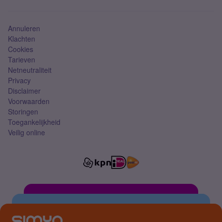
Mobiel abonnement
Simkaart
Annuleren
Klachten
Cookies
Tarieven
Netneutraliteit
Privacy
Disclaimer
Voorwaarden
Storingen
Toegankelijkheid
Veilig online