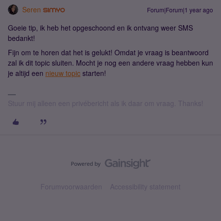
Seren
Forum|Forum|1 year ago
Goeie tip, ik heb het opgeschoond en ik ontvang weer SMS
bedankt!
Fijn om te horen dat het is gelukt! Omdat je vraag is beantwoord
zal ik dit topic sluiten. Mocht je nog een andere vraag hebben kun
je altijd een
nieuw topic
starten!
Stuur mij alleen een privébericht als ik daar om vraag. Thanks!
Forumvoorwaarden
Accessibility statement