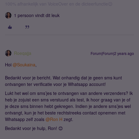
100% afhankelijk van VoiceOver en de dicteerfunctie😉
1 persoon vindt dit leuk
Roeqajja
Forum|Forum|2 years ago
Hoi
@Soukaina
,
Bedankt voor je bericht. Wat onhandig dat je geen sms kunt
ontvangen ter verificatie voor je Whatsapp account!
Lukt het wel om sms’jes te ontvangen van andere verzenders? Ik
heb je zojuist een sms verstuurd als test, ik hoor graag van je of
je deze sms binnen hebt gekregen. Indien je andere sms’jes wel
ontvangt, kun je het beste rechtstreeks contact opnemen met
Whatsapp zelf zoals
@Ron H
zegt.
Bedankt voor je hulp, Ron! 😊