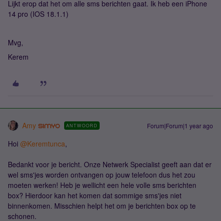
Lijkt erop dat het om alle sms berichten gaat. Ik heb een iPhone
14 pro (IOS 18.1.1)
Mvg,
Kerem
Amy
Forum|Forum|1 year ago
ANTWOORD
Hoi ​
@Keremtunca
,
Bedankt voor je bericht. Onze Netwerk Specialist geeft aan dat er
wel sms'jes worden ontvangen op jouw telefoon dus het zou
moeten werken! Heb je wellicht een hele volle sms berichten
box? Hierdoor kan het komen dat sommige sms'jes niet
binnenkomen. Misschien helpt het om je berichten box op te
schonen.