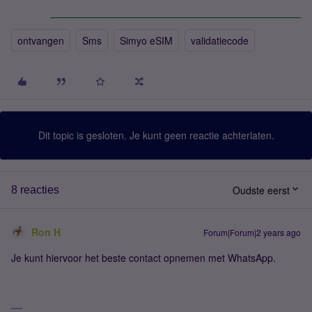
ontvangen
Sms
Simyo eSIM
validatiecode
Dit topic is gesloten. Je kunt geen reactie achterlaten.
Oudste eerst
8 reacties
Ron H
Forum|Forum|2 years ago
Je kunt hiervoor het beste contact opnemen met WhatsApp.