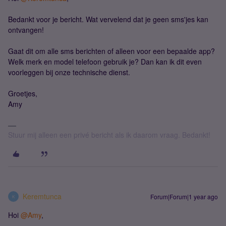
Bedankt voor je bericht. Wat vervelend dat je geen sms'jes kan
ontvangen!
Gaat dit om alle sms berichten of alleen voor een bepaalde app?
Welk merk en model telefoon gebruik je? Dan kan ik dit even
voorleggen bij onze technische dienst.
Groetjes,
Amy
Stuur mij alleen een privé bericht als ik daarom vraag. Bedankt!
Keremtunca
Forum|Forum|1 year ago
K
Hoi ​
@Amy
,