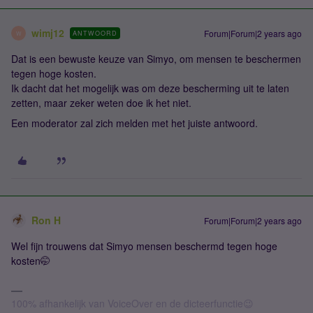
wimj12
Forum|Forum|2 years ago
ANTWOORD
W
Dat is een bewuste keuze van Simyo, om mensen te beschermen
tegen hoge kosten.
Ik dacht dat het mogelijk was om deze bescherming uit te laten
zetten, maar zeker weten doe ik het niet.
Een moderator zal zich melden met het juiste antwoord.
Ron H
Forum|Forum|2 years ago
Wel fijn trouwens dat Simyo mensen beschermd tegen hoge
kosten🤭
100% afhankelijk van VoiceOver en de dicteerfunctie😉