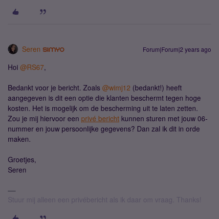
Seren
Forum|Forum|2 years ago
Hoi
@RS67
,
Bedankt voor je bericht. Zoals
@wimj12
(bedankt!) heeft
aangegeven is dit een optie die klanten beschermt tegen hoge
kosten. Het is mogelijk om de bescherming uit te laten zetten.
Zou je mij hiervoor een
privé bericht
kunnen sturen met jouw 06-
nummer en jouw persoonlijke gegevens? Dan zal ik dit in orde
maken.
Groetjes,
Seren
Stuur mij alleen een privébericht als ik daar om vraag. Thanks!