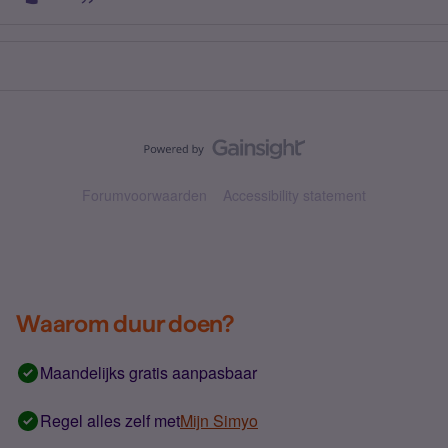
Forumvoorwaarden
Accessibility statement
Waarom duur doen?
Maandelijks gratis aanpasbaar
Regel alles zelf met
Mijn Simyo