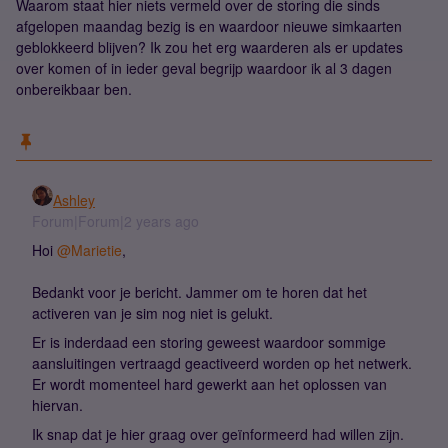
Waarom staat hier niets vermeld over de storing die sinds
afgelopen maandag bezig is en waardoor nieuwe simkaarten
geblokkeerd blijven? Ik zou het erg waarderen als er updates
over komen of in ieder geval begrijp waardoor ik al 3 dagen
onbereikbaar ben.
Ashley
Forum|Forum|2 years ago
Hoi
@Marietie
,
Bedankt voor je bericht. Jammer om te horen dat het
activeren van je sim nog niet is gelukt.
Er is inderdaad een storing geweest waardoor sommige
aansluitingen vertraagd geactiveerd worden op het netwerk.
Er wordt momenteel hard gewerkt aan het oplossen van
hiervan.
Ik snap dat je hier graag over geïnformeerd had willen zijn.