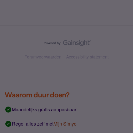
Forumvoorwaarden
Accessibility statement
Waarom duur doen?
Maandelijks gratis aanpasbaar
Regel alles zelf met
Mijn Simyo