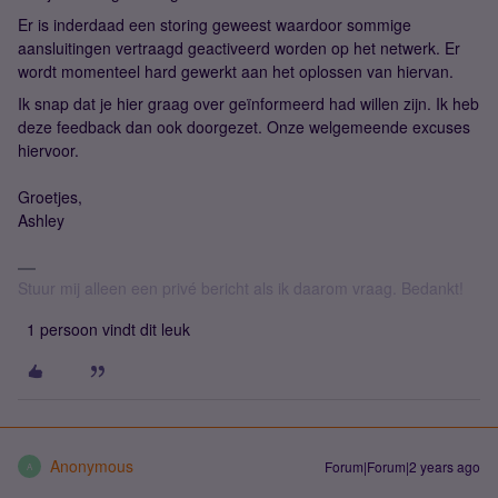
Er is inderdaad een storing geweest waardoor sommige
aansluitingen vertraagd geactiveerd worden op het netwerk. Er
wordt momenteel hard gewerkt aan het oplossen van hiervan.
Ik snap dat je hier graag over geïnformeerd had willen zijn. Ik heb
deze feedback dan ook doorgezet. Onze welgemeende excuses
hiervoor.
Groetjes,
Ashley
Stuur mij alleen een privé bericht als ik daarom vraag. Bedankt!
1 persoon vindt dit leuk
Anonymous
Forum|Forum|2 years ago
A