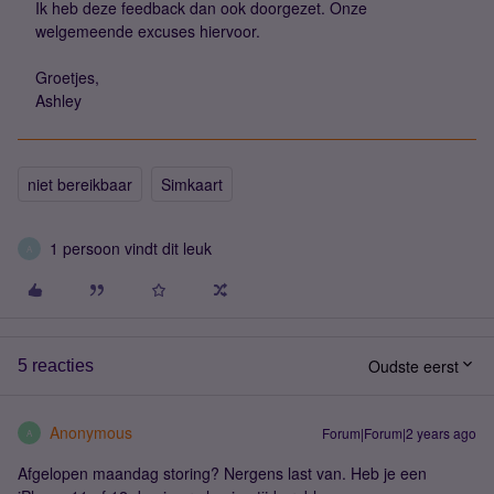
Ik heb deze feedback dan ook doorgezet. Onze
welgemeende excuses hiervoor.
Groetjes,
Ashley
niet bereikbaar
Simkaart
1 persoon vindt dit leuk
A
Oudste eerst
5 reacties
Anonymous
Forum|Forum|2 years ago
A
Afgelopen maandag storing? Nergens last van. Heb je een