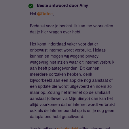
Beste antwoord door
Amy
Hoi ​
@Dalloe
,
Bedankt voor je bericht. Ik kan me voorstellen
dat je hier vragen over hebt.
Het komt inderdaad vaker voor dat er
onbewust internet wordt verbruikt. Helaas
kunnen en mogen wij wegend privacy
wetgeving niet inzien waar dit internet verbruik
aan heeft plaatsgevonden. Dit kunnen
meerdere oorzaken hebben, denk
bijvoorbeeld aan een app die nog aanstaat of
een update die wordt uitgevoerd en noem zo
maar op. Zolang het internet op de simkaart
aanstaat (oftewel via Mijn Simyo) dan kan het
altijd voorkomen dat er internet wordt verbruikt
ook als de internetbundel op is en je nog geen
dataplafond hebt geactiveerd.
Zou je mij een
privébericht
willen sturen met