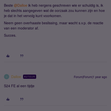
Beste ​
@Dalloe
ik heb nergens geschreven wie er schuldig is, ik
heb slechts aangegeven wat de oorzaak zou kunnen zijn en hoe
je dat in het vervolg kunt voorkomen.
Neem geen overhaaste beslissing, maar wacht s.v.p. de reactie
van een moderator af.
Succes.
Dalloe
Forum|Forum|1 year ago
AUTEUR
D
S24 FE al een tijdje