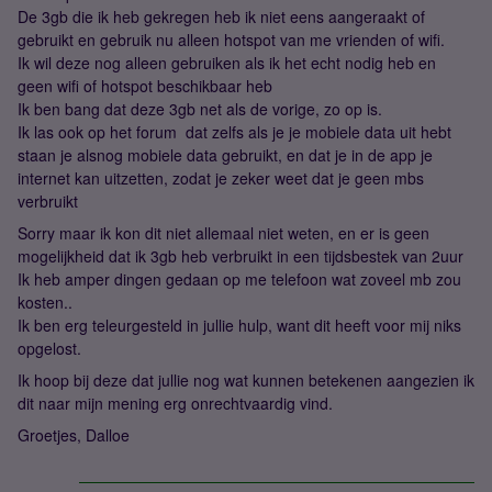
De 3gb die ik heb gekregen heb ik niet eens aangeraakt of
gebruikt en gebruik nu alleen hotspot van me vrienden of wifi.
Ik wil deze nog alleen gebruiken als ik het echt nodig heb en
geen wifi of hotspot beschikbaar heb
Ik ben bang dat deze 3gb net als de vorige, zo op is.
Ik las ook op het forum dat zelfs als je je mobiele data uit hebt
staan je alsnog mobiele data gebruikt, en dat je in de app je
internet kan uitzetten, zodat je zeker weet dat je geen mbs
verbruikt
Sorry maar ik kon dit niet allemaal niet weten, en er is geen
mogelijkheid dat ik 3gb heb verbruikt in een tijdsbestek van 2uur
Ik heb amper dingen gedaan op me telefoon wat zoveel mb zou
kosten..
Ik ben erg teleurgesteld in jullie hulp, want dit heeft voor mij niks
opgelost.
Ik hoop bij deze dat jullie nog wat kunnen betekenen aangezien ik
dit naar mijn mening erg onrechtvaardig vind.
Groetjes, Dalloe