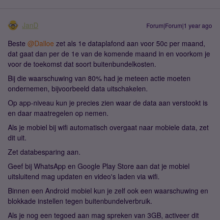
JanD
Forum|Forum|1 year ago
Beste ​
@Dalloe
zet als 1e dataplafond aan voor 50c per maand,
dat gaat dan per de 1e van de komende maand in en voorkom je
voor de toekomst dat soort buitenbundelkosten.
Bij die waarschuwing van 80% had je meteen actie moeten
ondernemen, bijvoorbeeld data uitschakelen.
Op app-niveau kun je precies zien waar de data aan verstookt is
en daar maatregelen op nemen.
Als je mobiel bij wifi automatisch overgaat naar mobiele data, zet
dit uit.
Zet databesparing aan.
Geef bij WhatsApp en Google Play Store aan dat je mobiel
uitsluitend mag updaten en video's laden via wifi.
Binnen een Android mobiel kun je zelf ook een waarschuwing en
blokkade instellen tegen buitenbundelverbruik.
Als je nog een tegoed aan mag spreken van 3GB, activeer dit