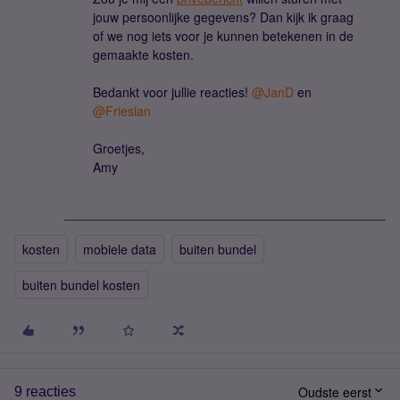
jouw persoonlijke gegevens? Dan kijk ik graag
of we nog iets voor je kunnen betekenen in de
gemaakte kosten.
Bedankt voor jullie reacties! ​
@JanD
en ​
@Friesian
Groetjes,
Amy
kosten
mobiele data
buiten bundel
buiten bundel kosten
Oudste eerst
9 reacties