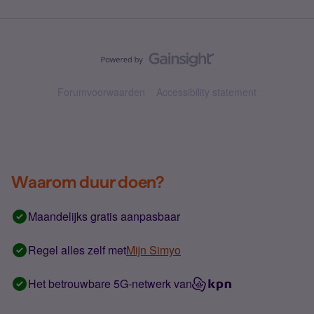
Forumvoorwaarden
Accessibility statement
Waarom duur doen?
Maandelijks gratis aanpasbaar
Regel alles zelf met
Mijn Simyo
Het betrouwbare 5G-netwerk van