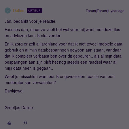
Dalloe
Forum|Forum|1 year ago
AUTEUR
D
Jan, bedankt voor je reactie.
Excuses dan, maar zo voelt het wel voor mij want met deze tips
en adviezen kom ik niet verder
En ik zorg er zelf al jarenlang voor dat ik niet teveel mobiele data
gebruik en al mijn databesparingen gewoon aan staan, vandaar
dat ik compleet verbaast ben over dit gebeuren.. als al mijn data
besparingen aan zijn blijft het nog steeds een raadsel waar al
mijn data heen is gegaan..
Weet je misschien wanneer ik ongeveer een reactie van een
moderator kan verwachten?
Dankjewel
Groetjes Dalloe