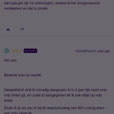
dan pas per de 1e overnorgen, anders is het morgenavond
verdwenen en dat is zonde.
Dalloe
Forum|Forum|1 year ago
AUTEUR
D
Hoi Jan,
Bedankt voor je reactie
Dataplafond vind ik onnodig aangezien ik in 2 jaar tijd nooit over
mijn limiet ga, en zoals al aangegeven let ik ook altijd op mijn
limiet
Zoals ik al zei zou ik bij de waarschuwing van 80% zuinig doen
met mijn verbruik