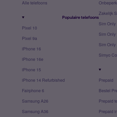
Alle telefoons
Onbeperkt
Zakelijk 
Populaire telefoons
Sim Only
Pixel 10
Sim Only 
Pixel 9a
Sim Only 
iPhone 16
Simyo Co
iPhone 16e
iPhone 15
iPhone 14 Refurbished
Prepaid
Fairphone 6
Bestel Pr
Samsung A26
Prepaid 
Samsung A36
Prepaid i