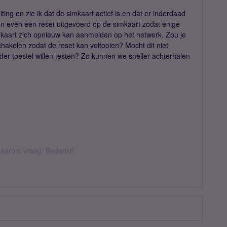
ing en zie ik dat de simkaart actief is en dat er inderdaad
n even een reset uitgevoerd op de simkaart zodat enige
aart zich opnieuw kan aanmelden op het netwerk. Zou je
chakelen zodat de reset kan voltooien? Mocht dit niet
der toestel willen testen? Zo kunnen we sneller achterhalen
k daarom vraag. Bedankt!