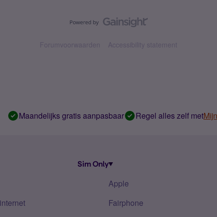
Forumvoorwaarden
Accessibility statement
Maandelijks gratis aanpasbaar
Regel alles zelf met
Mij
Sim Only
Apple
internet
Fairphone