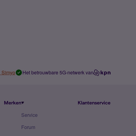
n Simyo
Het betrouwbare 5G-netwerk van
Merken
Klantenservice
Service
Forum