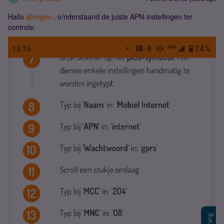
Hallo
@regen
, o/nderstaand de juiste APN-instellingen ter
controle: