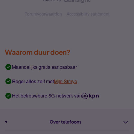
Forumvoorwaarden
Accessibility statement
Waarom duur doen?
Maandelijks gratis aanpasbaar
Regel alles zelf met
Mijn Simyo
Het betrouwbare 5G-netwerk van
Over telefoons
Abonnement met telefoon