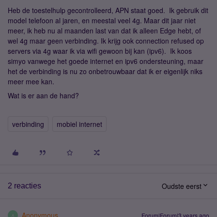
Heb de toestelhulp gecontrolleerd, APN staat goed. Ik gebruik dit
model telefoon al jaren, en meestal veel 4g. Maar dit jaar niet
meer, ik heb nu al maanden last van dat ik alleen Edge hebt, of
wel 4g maar geen verbinding. Ik krijg ook connection refused op
servers via 4g waar ik via wifi gewoon bij kan (ipv6). Ik koos
simyo vanwege het goede internet en ipv6 ondersteuning, maar
het de verbinding is nu zo onbetrouwbaar dat ik er eigenlijk niks
meer mee kan.
Wat is er aan de hand?
verbinding
mobiel internet
Oudste eerst
2 reacties
Anonymous
Forum|Forum|3 years ago
A