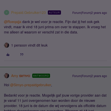
Prepaid.Gebruiker123
Forum|Forum|2 years ago
AUTEUR
P
@Roeqajja
dank je wel voor je reactie. Fijn dat jij het ook gek
vindt, maar ik vind 18 juni prima om over te stappen. Ik vroeg het
me alleen af waarom er verschil zat in die data.
1 persoon vindt dit leuk
Amy
Forum|Forum|2 years ago
ANTWOORD
Hoi
@Simyo-prepaidgebruiker
,
Bedankt voor je reactie. Mogelijk gaf jouw vorige provider aan dat
je vanaf 11 juni overgenomen kan worden door de nieuwe
provider. 18 juni is de datum die wij vervolgens als officiële datum
hebben doorgekregen van overzetten. Waarom zij 18 juni