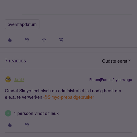
overstapdatum
Oudste eerst
7 reacties
JanD
Forum|Forum|2 years ago
Omdat Simyo technisch en administratief tijd nodig heeft om
e.e.a. te verwerken
@Simyo-prepaidgebruiker
1 persoon vindt dit leuk
P