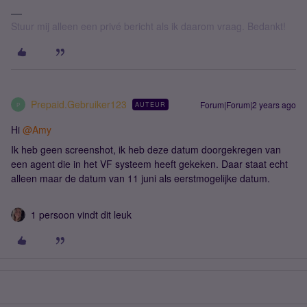
Stuur mij alleen een privé bericht als ik daarom vraag. Bedankt!
Prepaid.Gebruiker123
Forum|Forum|2 years ago
AUTEUR
P
Hi
@Amy
Ik heb geen screenshot, ik heb deze datum doorgekregen van
een agent die in het VF systeem heeft gekeken. Daar staat echt
alleen maar de datum van 11 juni als eerstmogelijke datum.
1 persoon vindt dit leuk