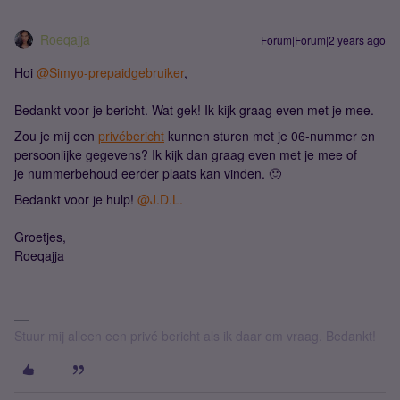
Roeqajja
Forum|Forum|2 years ago
Hoi
@Simyo-prepaidgebruiker
,
Bedankt voor je bericht. Wat gek! Ik kijk graag even met je mee.
Zou je mij een
privébericht
kunnen sturen met je 06-nummer en
persoonlijke gegevens? Ik kijk dan graag even met je mee of
je nummerbehoud eerder plaats kan vinden. 🙂
Bedankt voor je hulp!
@J.D.L.
Groetjes,
Roeqajja
Stuur mij alleen een privé bericht als ik daar om vraag. Bedankt!