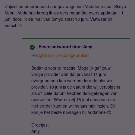
Zojuist nummerbehoud aangevraagd van Vodafone naar Simyo.
Vanuit Vodafone kreeg ik als eerstmogelijke overstapdatum 11
juni door. In de mail van Simyo staat 18 juni. Vanwaar dit
verschil?
Beste antwoord door
Amy
Hoi
@Simyo-prepaidgebruiker
,
Bedankt voor je reactie. Mogelijk gaf jouw
vorige provider aan dat je vanaf 11 juni
overgenomen kan worden door de nieuwe
provider. 18 juni is de datum die wij vervolgens
als officiële datum hebben doorgekregen van
overzetten. Waarom zij 18 juni aangeven en
niet eerder kunnen wij helaas niet inzien. Dit
kan je het beste navragen bij Vodafone 😊.
Groetjes,
Amy