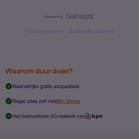
Forumvoorwaarden
Accessibility statement
Waarom duur doen?
Maandelijks gratis aanpasbaar
Regel alles zelf met
Mijn Simyo
Het betrouwbare 5G-netwerk van