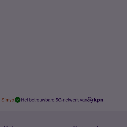
n Simyo
Het betrouwbare 5G-netwerk van