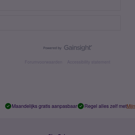
Forumvoorwaarden
Accessibility statement
Maandelijks gratis aanpasbaar
Regel alles zelf met
Mij