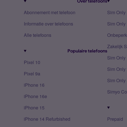
Over telefoons
Abonnement met telefoon
Sim Only
Informatie over telefoons
Sim Only 
Alle telefoons
Onbeperkt
Zakelijk 
Populaire telefoons
Sim Only
Pixel 10
Sim Only 
Pixel 9a
Sim Only 
iPhone 16
Simyo Co
iPhone 16e
iPhone 15
iPhone 14 Refurbished
Prepaid