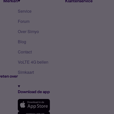
Merken
Klantenservice
Service
Forum
Over Simyo
Blog
Contact
VoLTE 4G bellen
Simkaart
eten over
Download de app