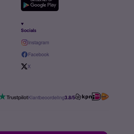
Socials
Instagram
Facebook
X
Klantbeoordeling
3.8/5