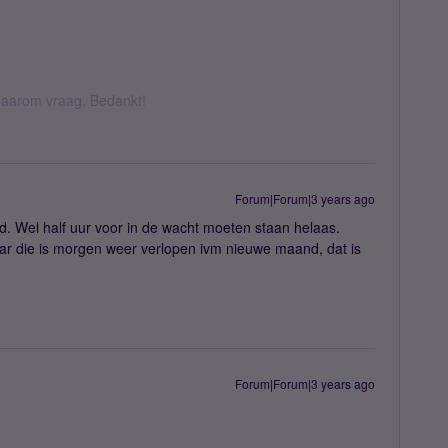
k daarom vraag. Bedankt!
Forum|Forum|3 years ago
. Wel half uur voor in de wacht moeten staan helaas.
r die is morgen weer verlopen ivm nieuwe maand, dat is
Forum|Forum|3 years ago