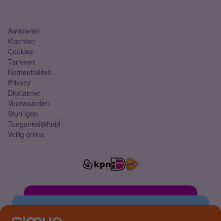
Mobiel abonnement
Simkaart
Annuleren
Klachten
Cookies
Tarieven
Netneutraliteit
Privacy
Disclaimer
Voorwaarden
Storingen
Toegankelijkheid
Veilig online