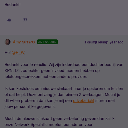
Bedankt!
Amy
Forum|Forum|1 year ago
ANTWOORD
Hoi ​
@R_W
,
Bedankt voor je reactie. Wij zijn inderdaad een dochter bedrijf van
KPN. Dit zou echter geen invloed moeten hebben op
telefoongesprekken met een andere provider.
Ik kan kosteloos een nieuwe simkaart naar je opsturen om te zien
of dat helpt. Deze ontvang je dan binnen 2 werkdagen. Mocht je
dit willen proberen dan kan je mij een
privébericht
sturen met
jouw persoonlijke gegevens.
Mocht de nieuwe simkaart geen verbetering geven dan zal ik
onze Netwerk Specialist moeten benaderen voor