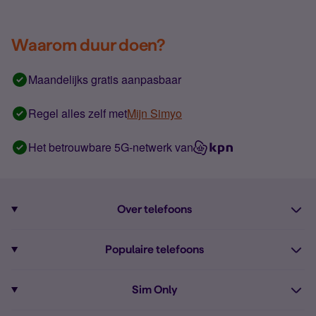
Waarom duur doen?
Maandelijks gratis aanpasbaar
Regel alles zelf met
Mijn Simyo
Het betrouwbare 5G-netwerk van
Over telefoons
Abonnement met telefoon
Populaire telefoons
Informatie over telefoons
Pixel 10
Sim Only
Alle telefoons
Pixel 9a