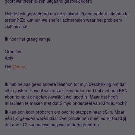
hoort wanneer je een uitgaand gesprek voert!
Heb je ook geprobeerd om de simkaart in een andere telefoon te
testen? Zo kunnen we sneller achterhalen waar het probleem
zich bevindt.
Ik hoor het graag van je.
Groetjes,
Amy
Hoi ​
@Amy
,
Ik heb helaas geen andere telefoon tot mijn beschikking om dat
uit te testen. Ik weet wel dat als ik naar iemand bel met een KPN
abonnement de geluidskwaliteit wel goed is. Maar dat heeft
misschien te maken met dat Simyo onderdeel van KPN is, toch?
Ik kan een keer proberen om over te stappen naar eSim. Maar
een tijd geleden waren daar veel problemen mee las ik. Raad jij
dat aan? Of kunnen we nog wat anders proberen.