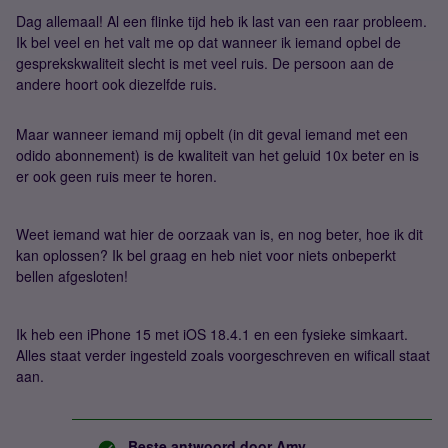
Dag allemaal! Al een flinke tijd heb ik last van een raar probleem.
Ik bel veel en het valt me op dat wanneer ik iemand opbel de
gesprekskwaliteit slecht is met veel ruis. De persoon aan de
andere hoort ook diezelfde ruis.
Maar wanneer iemand mij opbelt (in dit geval iemand met een
odido abonnement) is de kwaliteit van het geluid 10x beter en is
er ook geen ruis meer te horen.
Weet iemand wat hier de oorzaak van is, en nog beter, hoe ik dit
kan oplossen? Ik bel graag en heb niet voor niets onbeperkt
bellen afgesloten!
Ik heb een iPhone 15 met iOS 18.4.1 en een fysieke simkaart.
Alles staat verder ingesteld zoals voorgeschreven en wificall staat
aan.
Beste antwoord door
Amy