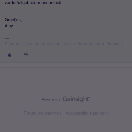
verder/uitgebreider onderzoek.
Groetjes,
Amy
Stuur mij alleen een privé bericht als ik daarom vraag. Bedankt!
Forumvoorwaarden
Accessibility statement