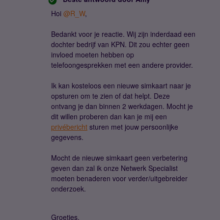
Hoi ​
@R_W
,
Bedankt voor je reactie. Wij zijn inderdaad een
dochter bedrijf van KPN. Dit zou echter geen
invloed moeten hebben op
telefoongesprekken met een andere provider.
Ik kan kosteloos een nieuwe simkaart naar je
opsturen om te zien of dat helpt. Deze
ontvang je dan binnen 2 werkdagen. Mocht je
dit willen proberen dan kan je mij een
privébericht
sturen met jouw persoonlijke
gegevens.
Mocht de nieuwe simkaart geen verbetering
geven dan zal ik onze Netwerk Specialist
moeten benaderen voor verder/uitgebreider
onderzoek.
Groetjes,