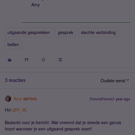
Amy
uitgaande gesprekken
gesprek
slechte verbinding
bellen
Oudste eerst
3 reacties
Amy
Forum|Forum|1 year ago
Hoi ​
@R_W
,
Bedankt voor je bericht. Wat vreemd dat je steeds een geruis
hoort wanneer je een uitgaand gesprek voert!