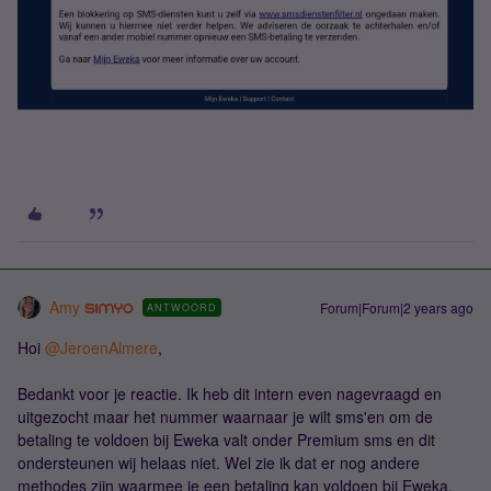
Amy
Forum|Forum|2 years ago
ANTWOORD
Hoi
@JeroenAlmere
,
Bedankt voor je reactie. Ik heb dit intern even nagevraagd en
uitgezocht maar het nummer waarnaar je wilt sms'en om de
betaling te voldoen bij Eweka valt onder Premium sms en dit
ondersteunen wij helaas niet. Wel zie ik dat er nog andere
methodes zijn waarmee je een betaling kan voldoen bij Eweka.