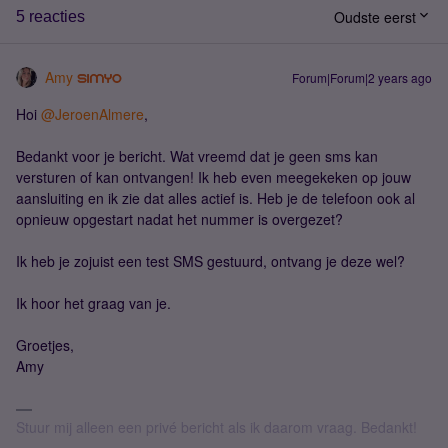
Oudste eerst
5 reacties
Amy
Forum|Forum|2 years ago
Hoi
@JeroenAlmere
,
Bedankt voor je bericht. Wat vreemd dat je geen sms kan
versturen of kan ontvangen! Ik heb even meegekeken op jouw
aansluiting en ik zie dat alles actief is. Heb je de telefoon ook al
opnieuw opgestart nadat het nummer is overgezet?
Ik heb je zojuist een test SMS gestuurd, ontvang je deze wel?
Ik hoor het graag van je.
Groetjes,
Amy
Stuur mij alleen een privé bericht als ik daarom vraag. Bedankt!