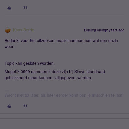
Kaas Berrie
Forum|Forum|2 years ago
Bedankt voor het uitzoeken, maar manmanman wat een onzin
weer.
Topic kan gesloten worden.
Mogelijk 0909 nummers? deze zijn bij Simyo standaard
geblokkeerd maar kunnen ‘vrijgegeven’ worden.
Wacht niet tot later, als later eerder komt ben je misschien te laat!