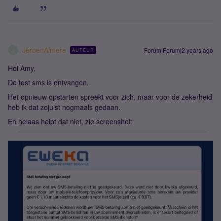
JeroenAlmere
Forum|Forum|2 years ago
AUTEUR
J
Hoi Amy,
De test sms is ontvangen.
Het opnieuw opstarten spreekt voor zich, maar voor de zekerheid
heb ik dat zojuist nogmaals gedaan.
En helaas helpt dat niet, zie screenshot: