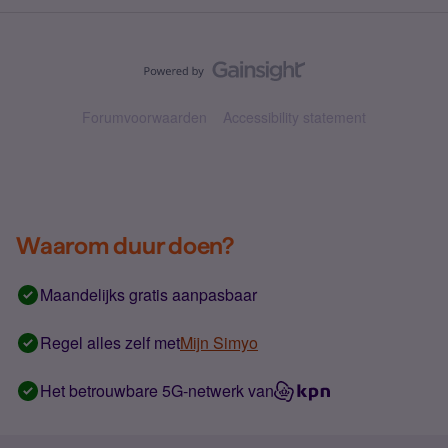
Forumvoorwaarden
Accessibility statement
Waarom duur doen?
Maandelijks gratis aanpasbaar
Regel alles zelf met
Mijn Simyo
Het betrouwbare 5G-netwerk van