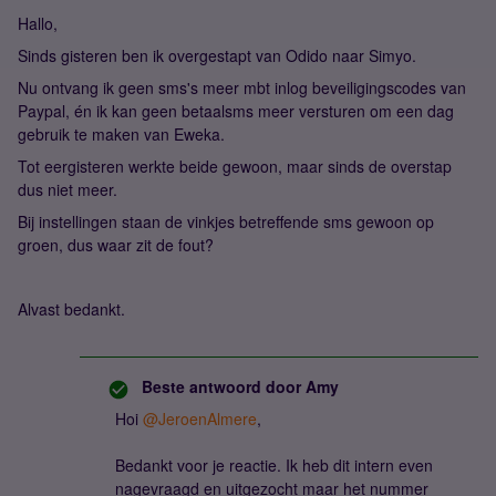
Hallo,
Sinds gisteren ben ik overgestapt van Odido naar Simyo.
Nu ontvang ik geen sms's meer mbt inlog beveiligingscodes van
Paypal, én ik kan geen betaalsms meer versturen om een dag
gebruik te maken van Eweka.
Tot eergisteren werkte beide gewoon, maar sinds de overstap
dus niet meer.
Bij instellingen staan de vinkjes betreffende sms gewoon op
groen, dus waar zit de fout?
Alvast bedankt.
Beste antwoord door
Amy
Hoi
@JeroenAlmere
,
Bedankt voor je reactie. Ik heb dit intern even
nagevraagd en uitgezocht maar het nummer