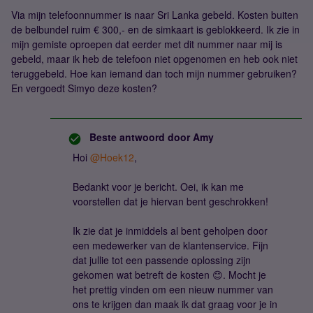
Via mijn telefoonnummer is naar Sri Lanka gebeld. Kosten buiten
de belbundel ruim € 300,- en de simkaart is geblokkeerd. Ik zie in
mijn gemiste oproepen dat eerder met dit nummer naar mij is
gebeld, maar ik heb de telefoon niet opgenomen en heb ook niet
teruggebeld. Hoe kan iemand dan toch mijn nummer gebruiken?
En vergoedt Simyo deze kosten?
Beste antwoord door
Amy
Hoi
@Hoek12
,
Bedankt voor je bericht. Oei, ik kan me
voorstellen dat je hiervan bent geschrokken!
Ik zie dat je inmiddels al bent geholpen door
een medewerker van de klantenservice. Fijn
dat jullie tot een passende oplossing zijn
gekomen wat betreft de kosten 😊. Mocht je
het prettig vinden om een nieuw nummer van
ons te krijgen dan maak ik dat graag voor je in