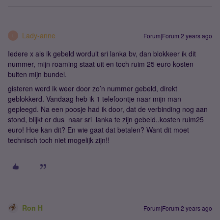
Lady-anne
Forum|Forum|2 years ago
L
Iedere x als ik gebeld worduit sri lanka bv, dan blokkeer ik dit
nummer, mijn roaming staat uit en toch ruim 25 euro kosten
buiten mijn bundel.
gisteren werd ik weer door zo’n nummer gebeld, direkt
geblokkerd. Vandaag heb ik 1 telefoontje naar mijn man
gepleegd. Na een poosje had ik door, dat de verbinding nog aan
stond, blijkt er dus naar sri lanka te zijn gebeld..kosten ruim25
euro! Hoe kan dit? En wie gaat dat betalen? Want dit moet
technisch toch niet mogelijk zijn!!
Ron H
Forum|Forum|2 years ago