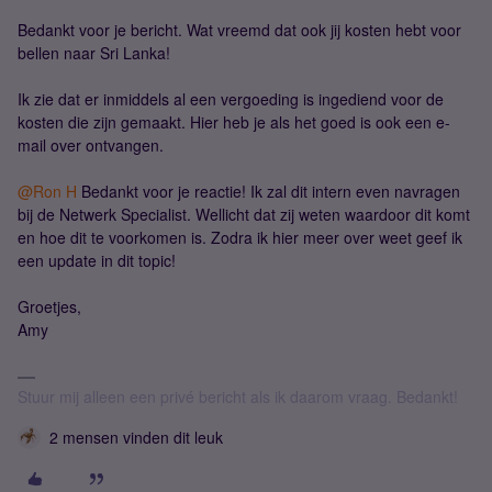
Bedankt voor je bericht. Wat vreemd dat ook jij kosten hebt voor
bellen naar Sri Lanka!
Ik zie dat er inmiddels al een vergoeding is ingediend voor de
kosten die zijn gemaakt. Hier heb je als het goed is ook een e-
mail over ontvangen.
@Ron H
Bedankt voor je reactie! Ik zal dit intern even navragen
bij de Netwerk Specialist. Wellicht dat zij weten waardoor dit komt
en hoe dit te voorkomen is. Zodra ik hier meer over weet geef ik
een update in dit topic!
Groetjes,
Amy
Stuur mij alleen een privé bericht als ik daarom vraag. Bedankt!
2 mensen vinden dit leuk