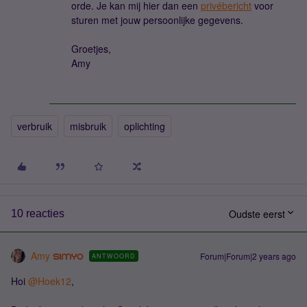
orde. Je kan mij hier dan een
privébericht
voor
sturen met jouw persoonlijke gegevens.
Groetjes,
Amy
verbruik
misbruik
oplichting
Oudste eerst
10 reacties
Amy
Forum|Forum|2 years ago
ANTWOORD
Hoi
@Hoek12
,