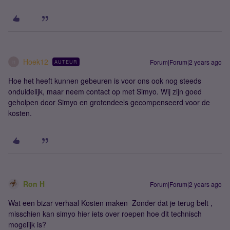
Hoek12
Forum|Forum|2 years ago
AUTEUR
H
Hoe het heeft kunnen gebeuren is voor ons ook nog steeds
onduidelijk, maar neem contact op met Simyo. Wij zijn goed
geholpen door Simyo en grotendeels gecompenseerd voor de
kosten.
Ron H
Forum|Forum|2 years ago
Wat een bizar verhaal Kosten maken Zonder dat je terug belt ,
misschien kan simyo hier iets over roepen hoe dit technisch
mogelijk is?