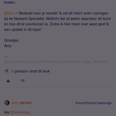
kosten.
@Ron H
Bedankt voor je reactie! Ik zal dit intern even navragen
bij de Netwerk Specialist. Wellicht dat zij weten waardoor dit komt
en hoe dit te voorkomen is. Zodra ik hier meer over weet geef ik
een update in dit topic!
Groetjes,
Amy
Stuur mij alleen een privé bericht als ik daarom vraag. Bedankt!
1 persoon vindt dit leuk
Amy
Forum|Forum|2 years ago
Hoi
@Verdrietje
,