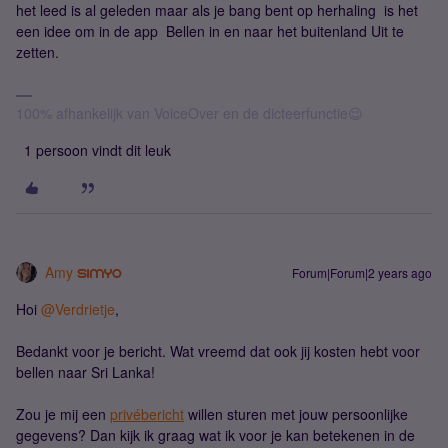
het leed is al geleden maar als je bang bent op herhaling is het
een idee om in de app Bellen in en naar het buitenland Uit te
zetten.
100% afhankelijk van VoiceOver en de dicteerfunctie😉
1 persoon vindt dit leuk
Amy
Forum|Forum|2 years ago
Hoi
@Verdrietje
,
Bedankt voor je bericht. Wat vreemd dat ook jij kosten hebt voor
bellen naar Sri Lanka!
Zou je mij een
privébericht
willen sturen met jouw persoonlijke
gegevens? Dan kijk ik graag wat ik voor je kan betekenen in de