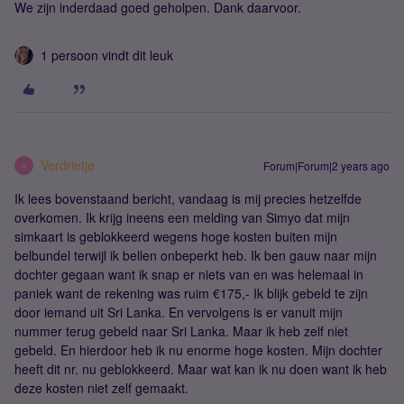
We zijn inderdaad goed geholpen. Dank daarvoor.
1 persoon vindt dit leuk
Verdrietje
Forum|Forum|2 years ago
V
Ik lees bovenstaand bericht, vandaag is mij precies hetzelfde
overkomen. Ik krijg ineens een melding van Simyo dat mijn
simkaart is geblokkeerd wegens hoge kosten buiten mijn
belbundel terwijl ik bellen onbeperkt heb. Ik ben gauw naar mijn
dochter gegaan want ik snap er niets van en was helemaal in
paniek want de rekening was ruim €175,- Ik blijk gebeld te zijn
door iemand uit Sri Lanka. En vervolgens is er vanuit mijn
nummer terug gebeld naar Sri Lanka. Maar ik heb zelf niet
gebeld. En hierdoor heb ik nu enorme hoge kosten. Mijn dochter
heeft dit nr. nu geblokkeerd. Maar wat kan ik nu doen want ik heb
deze kosten niet zelf gemaakt.