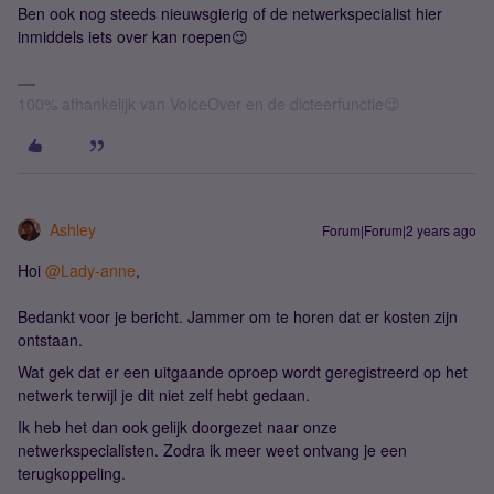
Ben ook nog steeds nieuwsgierig of de netwerkspecialist hier
inmiddels iets over kan roepen😉
100% afhankelijk van VoiceOver en de dicteerfunctie😉
Ashley
Forum|Forum|2 years ago
Hoi
@Lady-anne
,
Bedankt voor je bericht. Jammer om te horen dat er kosten zijn
ontstaan.
Wat gek dat er een uitgaande oproep wordt geregistreerd op het
netwerk terwijl je dit niet zelf hebt gedaan.
Ik heb het dan ook gelijk doorgezet naar onze
netwerkspecialisten. Zodra ik meer weet ontvang je een
terugkoppeling.