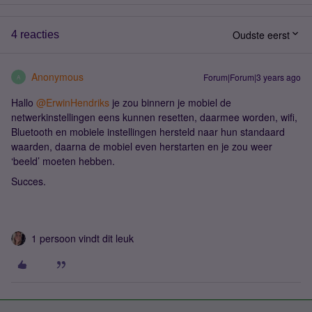
Oudste eerst
4 reacties
Anonymous
Forum|Forum|3 years ago
A
Hallo
@ErwinHendriks
je zou binnern je mobiel de
netwerkinstellingen eens kunnen resetten, daarmee worden, wifi,
Bluetooth en mobiele instellingen hersteld naar hun standaard
waarden, daarna de mobiel even herstarten en je zou weer
‘beeld’ moeten hebben.
Succes.
1 persoon vindt dit leuk