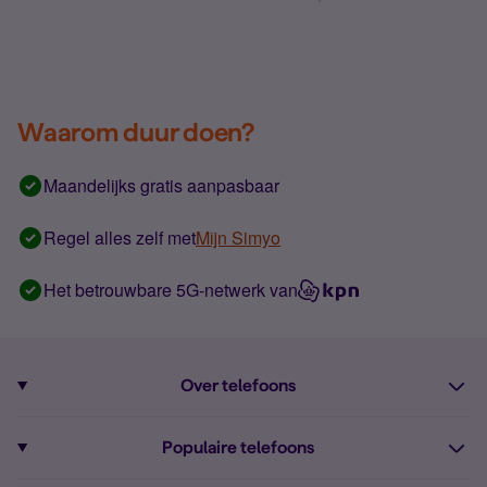
Waarom duur doen?
Maandelijks gratis aanpasbaar
Regel alles zelf met
Mijn Simyo
Het betrouwbare 5G-netwerk van
Over telefoons
Abonnement met telefoon
Populaire telefoons
Informatie over telefoons