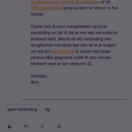
handmatig een netwerk te selecteren
of de
APN instellingen
opnieuw door te nemen in het
toestel.
Zojuist heb ik even meegekeken op jouw
aansluiting en zie ik dat je een wat verouderde
simkaart hebt. Mocht de 4G verbinding niet
terugkomen met deze tips dan wil ik je vragen
om mij een
privébericht
te sturen met jouw
persoonlijke gegevens zodat ik een nieuwe
simkaart naar je kan opsturen 😊.
Groetjes,
Amy
geen verbinding
4g