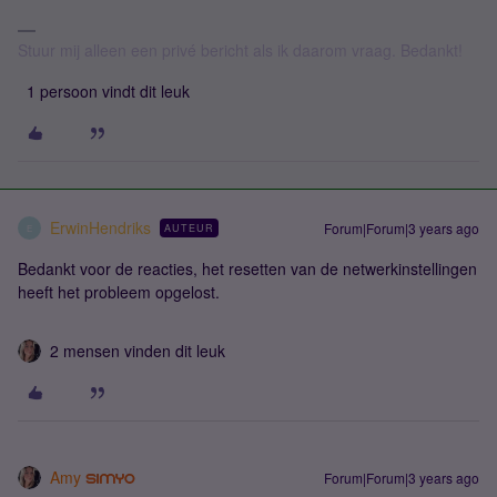
Stuur mij alleen een privé bericht als ik daarom vraag. Bedankt!
1 persoon vindt dit leuk
ErwinHendriks
Forum|Forum|3 years ago
AUTEUR
E
Bedankt voor de reacties, het resetten van de netwerkinstellingen
heeft het probleem opgelost.
2 mensen vinden dit leuk
Amy
Forum|Forum|3 years ago