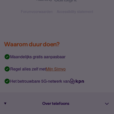
Forumvoorwaarden
Accessibility statement
Waarom duur doen?
Maandelijks gratis aanpasbaar
Regel alles zelf met
Mijn Simyo
Het betrouwbare 5G-netwerk van
Over telefoons
Abonnement met telefoon