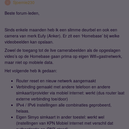
Sjoemie230
S
Beste forum-leden,
Sinds enkele maanden heb ik een slimme deurbel en ook een
camera van merk Eufy (Anker). Er zit een ‘Homebase’ bij welke
videobeelden kan opslaan.
Zowel de toegang tot de live camerabeelden als de opgeslagen
video’s op de Homebase gaan prima op eigen Wifi+gastnetwerk,
maar niet op mobiele data.
Het volgende heb ik gedaan:
Router reset en nieuw netwerk aangemaakt
Verbinding gemaakt met andere telefoon en andere
simkaart/proivider via mobiel internet: werkt (dus router laat
externe verbinding toe/door)
IPv4 / IPv6 instellingen alle combinaties geprobeerd,
helaas.
Eigen Simyo simkaart in ander toestel: werkt wel
(instellingen van KPN Mobiel internet met verschil dat