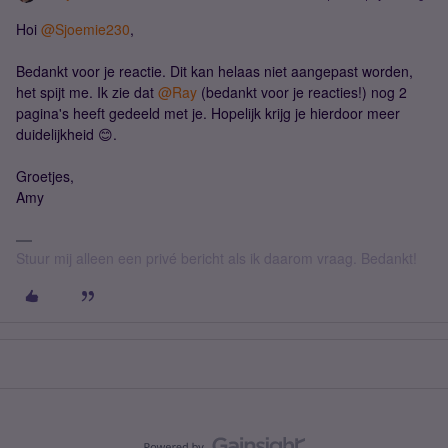
Hoi
@Sjoemie230
,
Bedankt voor je reactie. Dit kan helaas niet aangepast worden,
het spijt me. Ik zie dat
@Ray
(bedankt voor je reacties!) nog 2
pagina's heeft gedeeld met je. Hopelijk krijg je hierdoor meer
duidelijkheid 😊.
Groetjes,
Amy
Stuur mij alleen een privé bericht als ik daarom vraag. Bedankt!