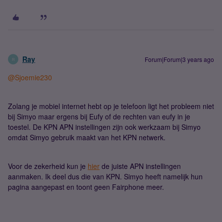
Ray
Forum|Forum|3 years ago
R
@Sjoemie230
Zolang je mobiel internet hebt op je telefoon ligt het probleem niet
bij Simyo maar ergens bij Eufy of de rechten van eufy in je
toestel. De KPN APN instellingen zijn ook werkzaam bij Simyo
omdat Simyo gebruik maakt van het KPN netwerk.
Voor de zekerheid kun je
hier
de juiste APN instellingen
aanmaken. Ik deel dus die van KPN. Simyo heeft namelijk hun
pagina aangepast en toont geen Fairphone meer.