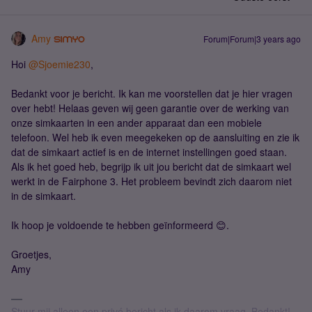
Amy
Forum|Forum|3 years ago
Hoi
@Sjoemie230
,
Bedankt voor je bericht. Ik kan me voorstellen dat je hier vragen
over hebt! Helaas geven wij geen garantie over de werking van
onze simkaarten in een ander apparaat dan een mobiele
telefoon. Wel heb ik even meegekeken op de aansluiting en zie ik
dat de simkaart actief is en de internet instellingen goed staan.
Als ik het goed heb, begrijp ik uit jou bericht dat de simkaart wel
werkt in de Fairphone 3. Het probleem bevindt zich daarom niet
in de simkaart.
Ik hoop je voldoende te hebben geïnformeerd 😊.
Groetjes,
Amy
Stuur mij alleen een privé bericht als ik daarom vraag. Bedankt!