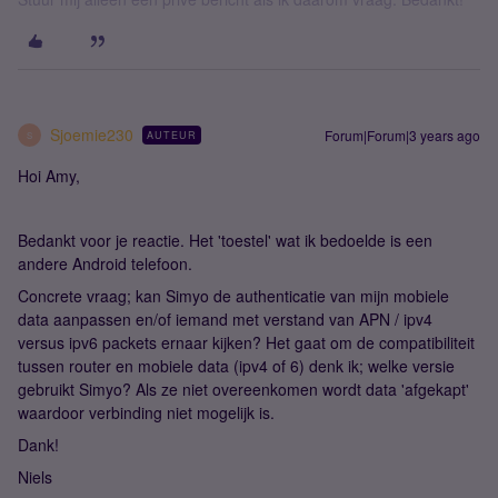
Sjoemie230
Forum|Forum|3 years ago
AUTEUR
S
Hoi Amy,
Bedankt voor je reactie. Het 'toestel' wat ik bedoelde is een
andere Android telefoon.
Concrete vraag; kan Simyo de authenticatie van mijn mobiele
data aanpassen en/of iemand met verstand van APN / ipv4
versus ipv6 packets ernaar kijken? Het gaat om de compatibiliteit
tussen router en mobiele data (ipv4 of 6) denk ik; welke versie
gebruikt Simyo? Als ze niet overeenkomen wordt data 'afgekapt'
waardoor verbinding niet mogelijk is.
Dank!
Niels