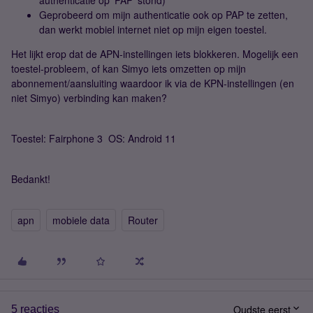
authenticatie op ‘PAP’ stond)
Geprobeerd om mijn authenticatie ook op PAP te zetten,
dan werkt mobiel internet niet op mijn eigen toestel.
Het lijkt erop dat de APN-instellingen iets blokkeren. Mogelijk een
toestel-probleem, of kan Simyo iets omzetten op mijn
abonnement/aansluiting waardoor ik via de KPN-instellingen (en
niet Simyo) verbinding kan maken?
Toestel: Fairphone 3 OS: Android 11
Bedankt!
apn
mobiele data
Router
Oudste eerst
5 reacties