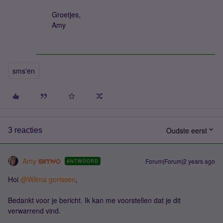
Groetjes,
Amy
sms'en
Oudste eerst
3 reacties
Amy
Forum|Forum|2 years ago
ANTWOORD
Hoi
@Wilma gorissen
,
Bedankt voor je bericht. Ik kan me voorstellen dat je dit
verwarrend vind.