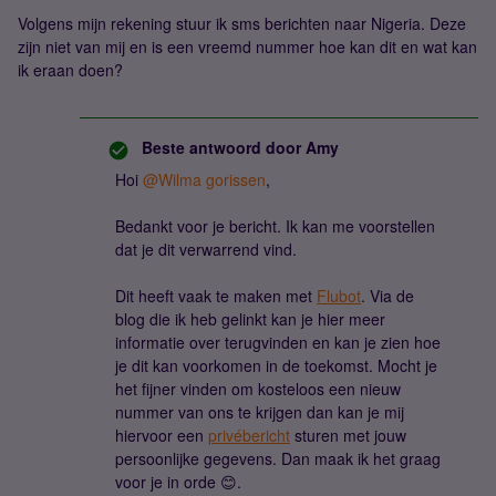
Volgens mijn rekening stuur ik sms berichten naar Nigeria. Deze
zijn niet van mij en is een vreemd nummer hoe kan dit en wat kan
ik eraan doen?
Beste antwoord door
Amy
Hoi
@Wilma gorissen
,
Bedankt voor je bericht. Ik kan me voorstellen
dat je dit verwarrend vind.
Dit heeft vaak te maken met
Flubot
. Via de
blog die ik heb gelinkt kan je hier meer
informatie over terugvinden en kan je zien hoe
je dit kan voorkomen in de toekomst. Mocht je
het fijner vinden om kosteloos een nieuw
nummer van ons te krijgen dan kan je mij
hiervoor een
privébericht
sturen met jouw
persoonlijke gegevens. Dan maak ik het graag
voor je in orde 😊.