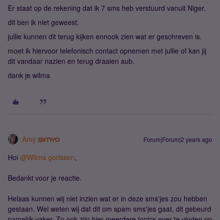
Er staat op de rekening dat ik 7 sms heb verstuurd vanuit Niger.
dit ben ik niet geweest.
jullie kunnen dit terug kijken ennook zien wat er geschreven is.
moet ik hiervoor telefonisch contact opnemen met jullie of kan jij
dit vandaar nazien en terug draaien aub.
dank je wilma
Amy
Forum|Forum|2 years ago
Hoi
@Wilma gorissen
,
Bedankt voor je reactie.
Helaas kunnen wij niet inzien wat er in deze sms'jes zou hebben
gestaan. Wel weten wij dat dit om spam sms'jes gaat, dit gebeurd
namelijk vaker. Zo ook zijn hier meerdere topics over te vinden op