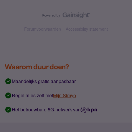
Forumvoorwaarden
Accessibility statement
Waarom duur doen?
Maandelijks gratis aanpasbaar
Regel alles zelf met
Mijn Simyo
Het betrouwbare 5G-netwerk van