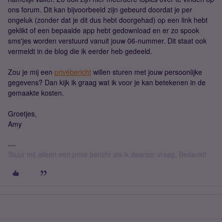
ons forum. Dit kan bijvoorbeeld zijn gebeurd doordat je per
ongeluk (zonder dat je dit dus hebt doorgehad) op een link hebt
geklikt of een bepaalde app hebt gedownload en er zo spook
sms'jes worden verstuurd vanuit jouw 06-nummer. Dit staat ook
vermeldt in de blog die ik eerder heb gedeeld.
Zou je mij een
privébericht
willen sturen met jouw persoonlijke
gegevens? Dan kijk ik graag wat ik voor je kan betekenen in de
gemaakte kosten.
Groetjes,
Amy
Stuur mij alleen een privé bericht als ik daarom vraag. Bedankt!