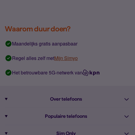
Waarom duur doen?
Maandelijks gratis aanpasbaar
Regel alles zelf met
Mijn Simyo
Het betrouwbare 5G-netwerk van
Over telefoons
Abonnement met telefoon
Populaire telefoons
Informatie over telefoons
Pixel 10
Sim Only