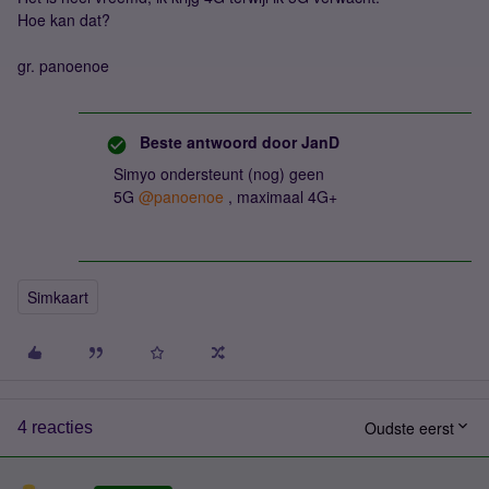
Hoe kan dat?
gr. panoenoe
Beste antwoord door
JanD
Simyo ondersteunt (nog) geen
5G
@panoenoe
, maximaal 4G+
Simkaart
Oudste eerst
4 reacties