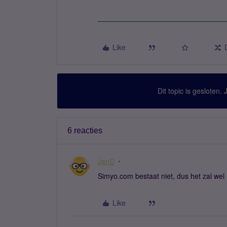
Like
Dit topic is gesloten.
6 reacties
JanD
Simyo.com bestaat niet, dus het zal wel 
Like