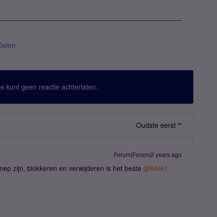
Delen
 Je kunt geen reactie achterlaten.
Oudste eerst
Forum|Forum|2 years ago
nep zijn, blokkeren en verwijderen is het beste
@Ikkie1