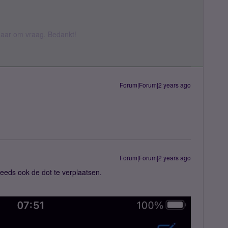
k daar om vraag. Bedankt!
Forum|Forum|2 years ago
Forum|Forum|2 years ago
steeds ook de dot te verplaatsen.