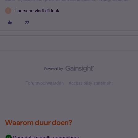
1 persoon vindt dit leuk
S
Forumvoorwaarden
Accessibility statement
Waarom duur doen?
Maandelijks gratis aanpasbaar