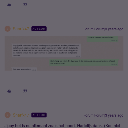
Snarfx47
Forum|Forum|3 years ago
AUTEUR
S
Snarfx47
Forum|Forum|3 years ago
AUTEUR
S
Jippy het is nu allemaal zoals het hoort. Hartelijk dank. (Kon niet