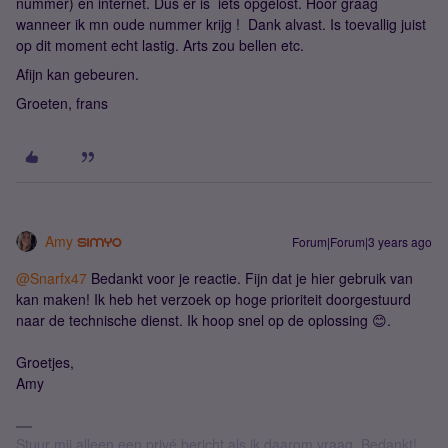
nummer) en internet. Dus er is iets opgelost. Hoor graag
wanneer ik mn oude nummer krijg ! Dank alvast. Is toevallig juist
op dit moment echt lastig. Arts zou bellen etc.
Afijn kan gebeuren.
Groeten, frans
Amy
Forum|Forum|3 years ago
@Snarfx47
Bedankt voor je reactie. Fijn dat je hier gebruik van
kan maken! Ik heb het verzoek op hoge prioriteit doorgestuurd
naar de technische dienst. Ik hoop snel op de oplossing 😊.
Groetjes,
Amy
Stuur mij alleen een privé bericht als ik daarom vraag. Bedankt!