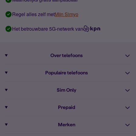
Regel alles zelf met
Mijn Simyo
Het betrouwbare 5G-netwerk van
Over telefoons
Abonnement met telefoon
Populaire telefoons
Informatie over telefoons
Pixel 10
Sim Only
Alle telefoons
Pixel 9a
Sim Only
Prepaid
iPhone 16
Sim Only internet
Prepaid
iPhone 16e
Merken
Onbeperkt bellen
Bestel Prepaid simkaart
iPhone 15