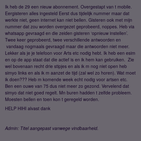
Ik heb de 29 een nieuw abonnement. Overgestapt van t mobile.
Eergisteren alles ingesteld Eerst dus tijdelijk nummer maar dat
werkte niet, geen internet kan niet bellen. Gisteren ook met mijn
nummer dat zou worden overgezet geprobeerd, noppes. Heb via
whatsapp gevraagd en die zeiden gisteren ‘opnieuw instellen’.
Twee keer geprobeerd, twee verschillende antwoorden en
vandaag nogmaals gevraagd maar die antwoorden niet meer.
Lekker als je je telefoon voor Arts etc nodig hebt. Ik heb een esim
en op de app staat dat die actief is en ik hem kan gebruiken. Zie
wel bovenaan recht drie stipjes en als ik m nog niet open heb
simyo links en als ik m aanzet de tijd (zal wel zo horen). Wat moet
ik doen??? Heb m komende week echt nodig voor artsen etc.
Ben een ouwe van 75 dus niet meer zo gezond. Vervelend dat
simyo dat niet goed regelt. Mn buren hadden t zelfde probleem.
Moesten bellen en toen kon t geregeld worden.
HELP HIHI alvast dank
Admin: Titel aangepast vanwege vindbaarheid.