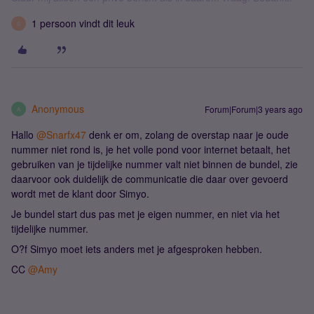
1 persoon vindt dit leuk
S
Anonymous
Forum|Forum|3 years ago
A
Hallo
@Snarfx47
denk er om, zolang de overstap naar je oude
nummer niet rond is, je het volle pond voor internet betaalt, het
gebruiken van je tijdelijke nummer valt niet binnen de bundel, zie
daarvoor ook duidelijk de communicatie die daar over gevoerd
wordt met de klant door Simyo.
Je bundel start dus pas met je eigen nummer, en niet via het
tijdelijke nummer.
O?f Simyo moet iets anders met je afgesproken hebben.
CC
@Amy