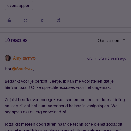
overstappen
Oudste eerst
10 reacties
Amy
Forum|Forum|3 years ago
Hoi
@Snarfx47
,
Bedankt voor je bericht. Jeetje, ik kan me voorstellen dat je
hiervan baalt! Onze oprechte excuses voor het ongemak.
Zojuist heb ik even meegekeken samen met een andere afdeling
en zien zij dat het nummerbehoud helaas is vastgelopen. We
begrijpen dat dit erg vervelend is!
Ik zal dit meteen doorsturen naar de technische dienst zodat dit
zo snel mogelijk kan worden opgelost. Nogmaals excuses voor