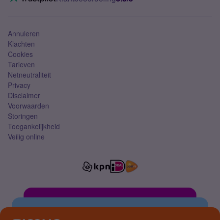
Mobiel abonnement
Simkaart
Annuleren
Klachten
Cookies
Tarieven
Netneutraliteit
Privacy
Disclaimer
Voorwaarden
Storingen
Toegankelijkheid
Veilig online