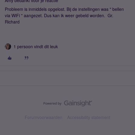
Amy bedankt voor je reactie
Probleem is inmiddels opgelost. Bij de instellingen was " bellen
via WiFi " aangezet. Dus kan ik weer gebeld worden. Gr.
Richard
1 persoon vindt dit leuk
Forumvoorwaarden
Accessibility statement