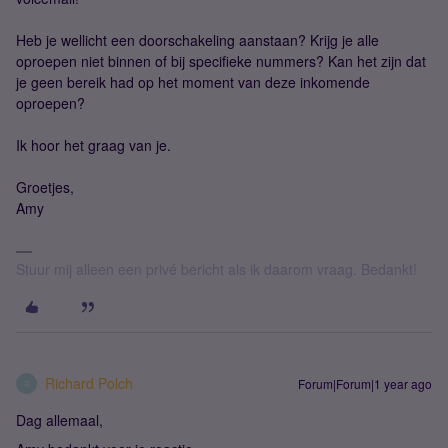
Heb je wellicht een doorschakeling aanstaan? Krijg je alle
oproepen niet binnen of bij specifieke nummers? Kan het zijn dat
je geen bereik had op het moment van deze inkomende
oproepen?
Ik hoor het graag van je.
Groetjes,
Amy
Stuur mij alleen een privé bericht als ik daarom vraag. Bedankt!
Richard Polch
Forum|Forum|1 year ago
R
Dag allemaal,