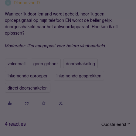
Dianne van D.
D
Wanneer ik door iemand wordt gebeld, hoor ik geen
oproepsignaal op mijn telefoon EN wordt de beller gelijk
doorgeschakeld naar het antwoordapparaat. Hoe kan ik dit
oplossen?
Moderator: titel aangepast voor betere vindbaarheid.
voicemail
geen gehoor
doorschakeling
inkomende oproepen
inkomende gesprekken
direct doorschakelen
Oudste eerst
4 reacties