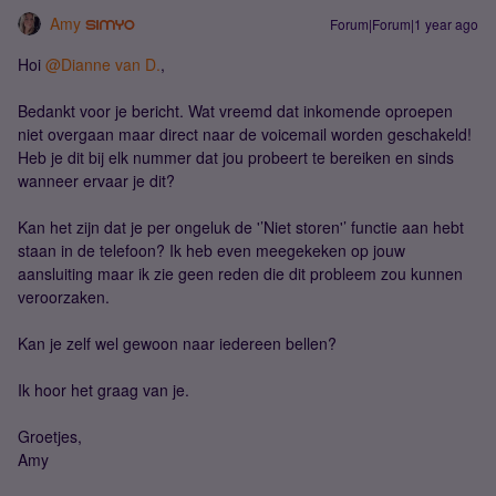
Amy
Forum|Forum|1 year ago
Hoi ​
@Dianne van D.
,
Bedankt voor je bericht. Wat vreemd dat inkomende oproepen
niet overgaan maar direct naar de voicemail worden geschakeld!
Heb je dit bij elk nummer dat jou probeert te bereiken en sinds
wanneer ervaar je dit?
Kan het zijn dat je per ongeluk de '’Niet storen'’ functie aan hebt
staan in de telefoon? Ik heb even meegekeken op jouw
aansluiting maar ik zie geen reden die dit probleem zou kunnen
veroorzaken.
Kan je zelf wel gewoon naar iedereen bellen?
Ik hoor het graag van je.
Groetjes,
Amy