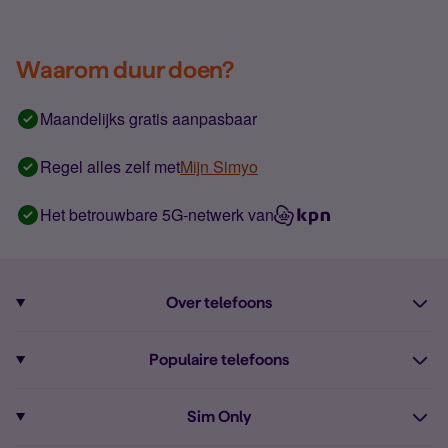
Waarom duur doen?
Maandelijks gratis aanpasbaar
Regel alles zelf met
Mijn Simyo
Het betrouwbare 5G-netwerk van
Over telefoons
Abonnement met telefoon
Populaire telefoons
Informatie over telefoons
Pixel 10
Sim Only
Alle telefoons
Pixel 9a