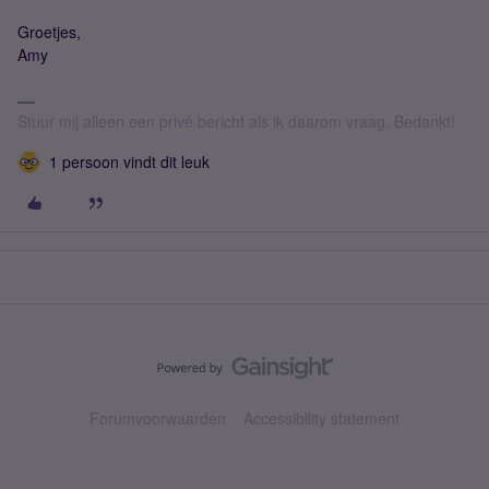
Groetjes,
Amy
Stuur mij alleen een privé bericht als ik daarom vraag. Bedankt!
1 persoon vindt dit leuk
Forumvoorwaarden
Accessibility statement