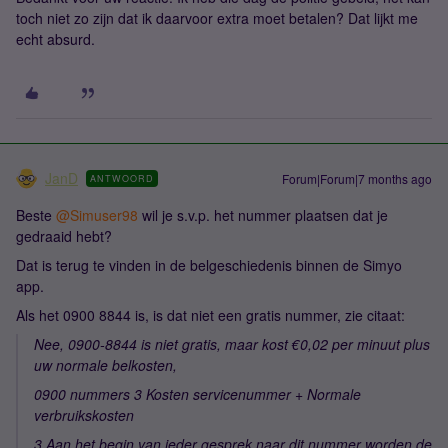
toch niet zo zijn dat ik daarvoor extra moet betalen? Dat lijkt me
echt absurd.
JanD
Forum|Forum|7 months ago
ANTWOORD
Beste ​
@Simuser98
wil je s.v.p. het nummer plaatsen dat je
gedraaid hebt?
Dat is terug te vinden in de belgeschiedenis binnen de Simyo
app.
Als het 0900 8844 is, is dat niet een gratis nummer, zie citaat:
Nee, 0900-8844 is niet gratis, maar kost €0,02 per minuut plus
uw normale belkosten,
0900 nummers 3 Kosten servicenummer + Normale
verbruikskosten
3 Aan het begin van ieder gesprek naar dit nummer worden de