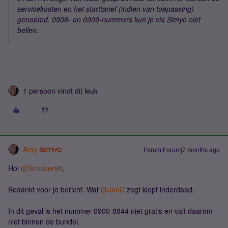
servicekosten en het starttarief (indien van toepassing)
genoemd. 0906- en 0909-nummers kun je via Simyo niet
bellen.
1 persoon vindt dit leuk
Amy
Forum|Forum|7 months ago
Hoi ​
@Simuser98
,
Bedankt voor je bericht. Wat ​
@JanD
zegt klopt inderdaad.
In dit geval is het nummer 0900-8844 niet gratis en valt daarom
niet binnen de bundel.