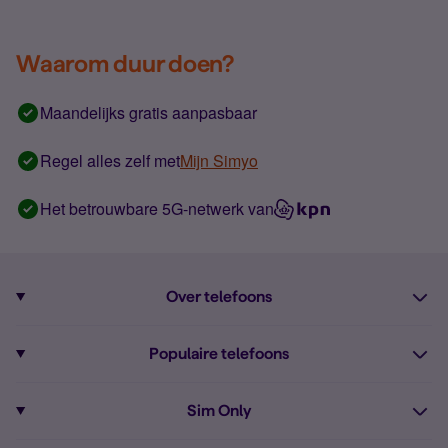
Waarom duur doen?
Maandelijks gratis aanpasbaar
Regel alles zelf met
Mijn Simyo
Het betrouwbare 5G-netwerk van
Over telefoons
Abonnement met telefoon
Populaire telefoons
Informatie over telefoons
Pixel 10
Sim Only
Alle telefoons
Pixel 9a