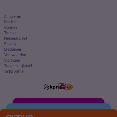
Mobiel abonnement
Simkaart
Annuleren
Klachten
Cookies
Tarieven
Netneutraliteit
Privacy
Disclaimer
Voorwaarden
Storingen
Toegankelijkheid
Veilig online