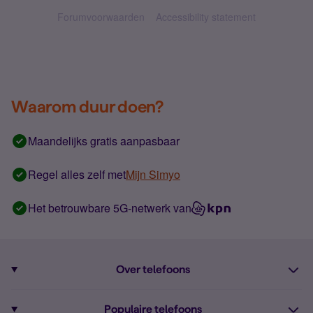
Forumvoorwaarden
Accessibility statement
Waarom duur doen?
Maandelijks gratis aanpasbaar
Regel alles zelf met
Mijn Simyo
Het betrouwbare 5G-netwerk van
Over telefoons
Abonnement met telefoon
Populaire telefoons