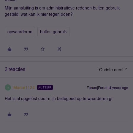
Mijn aansluiting is om administratieve redenen buiten gebruik
gesteld, wat kan ik hier tegen doen?
opwaarderen
buiten gebruik
Oudste eerst
2 reacties
Marco1124
Forum|Forum|4 years ago
AUTEUR
M
Het is al opgelost door mijn beltegoed op te waarderen gr