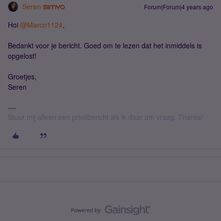
Seren
Forum|Forum|4 years ago
Hoi
@Marco1124
,
Bedankt voor je bericht. Goed om te lezen dat het inmiddels is
opgelost!
Groetjes,
Seren
Stuur mij alleen een privébericht als ik daar om vraag. Thanks!