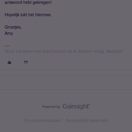
antwoord hebt gekregen!
Hopelijk lukt het hiermee.
Groetjes,
Amy
Stuur mij alleen een privé bericht als ik daarom vraag. Bedankt!
Forumvoorwaarden
Accessibility statement