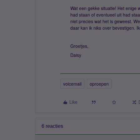
Wat een gekke situatie! Het enige w
had staan of eventueel uit had staa
niet precies wat het is geweest. W
daar kan ik niks over bevestigen. I
Groetjes,
Daisy
voicemail
oproepen
Like
6 reacties