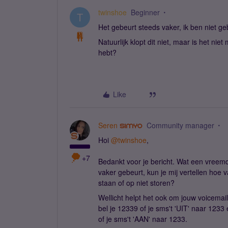
twinshoe
Beginner
T
Het gebeurt steeds vaker, ik ben niet g
Natuurlijk klopt dit niet, maar is het nie
hebt?
Like
Seren
Community manager
Hoi
@twinshoe
,
+7
Bedankt voor je bericht. Wat een vreemde 
vaker gebeurt, kun je mij vertellen hoe 
staan of op niet storen?
Wellicht helpt het ook om jouw voicemail 
bel je 12339 of je sms't 'UIT' naar 1233
of je sms't 'AAN' naar 1233.