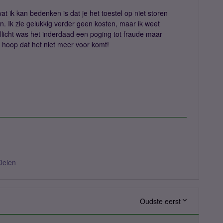
at ik kan bedenken is dat je het toestel op niet storen
n. Ik zie gelukkig verder geen kosten, maar ik weet
ellicht was het inderdaad een poging tot fraude maar
k hoop dat het niet meer voor komt!
Delen
Oudste eerst