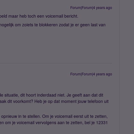
Forum|Forum|4 years ago
ebeld maar heb toch een voicemail bericht.
t mogelijk om zoiets te blokkeren zodat je er geen last van
Forum|Forum|4 years ago
situatie, dit hoort inderdaad niet. Je geeft aan dat dit
vaak dit voorkomt? Heb je op dat moment jouw telefoon uit
opnieuw in te stellen. Om je voicemail eerst uit te zetten,
 en om je voicemail vervolgens aan te zetten, bel je 12331