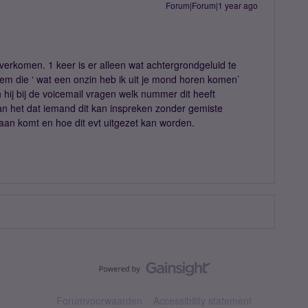
Forum|Forum|1 year ago
verkomen. 1 keer is er alleen wat achtergrondgeluid te
 die ‘ wat een onzin heb ik uit je mond horen komen’
n hij bij de voicemail vragen welk nummer dit heeft
kan het dat iemand dit kan inspreken zonder gemiste
an komt en hoe dit evt uitgezet kan worden.
Forumvoorwaarden
Accessibility statement