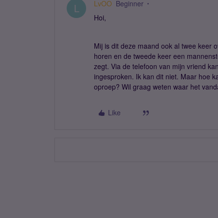
LvOO
Beginner
L
Hoi,
Mij is dit deze maand ook al twee keer o
horen en de tweede keer een mannenstem
zegt. Via de telefoon van mijn vriend ka
ingesproken. Ik kan dit niet. Maar hoe 
oproep? Wil graag weten waar het vanda
Like