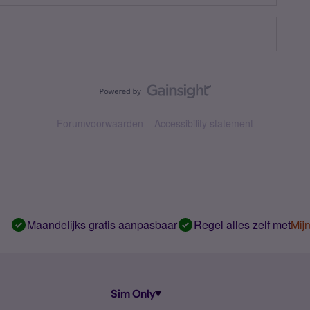
Forumvoorwaarden
Accessibility statement
Maandelijks gratis aanpasbaar
Regel alles zelf met
Mij
Sim Only