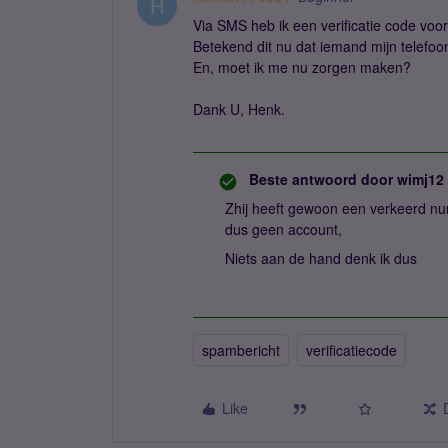
H
Via SMS heb ik een verificatie code voor
Betekend dit nu dat iemand mijn telef
En, moet ik me nu zorgen maken?
Dank U, Henk.
Beste antwoord door
wimj12
Zhij heeft gewoon een verkeerd numm
dus geen account,
Niets aan de hand denk ik dus
spambericht
verificatiecode
Like