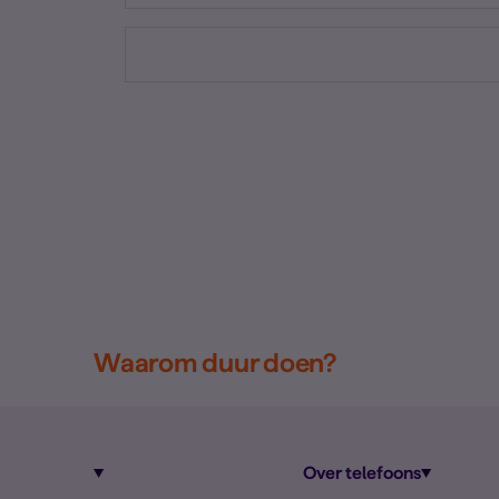
Waarom duur doen?
Over telefoons