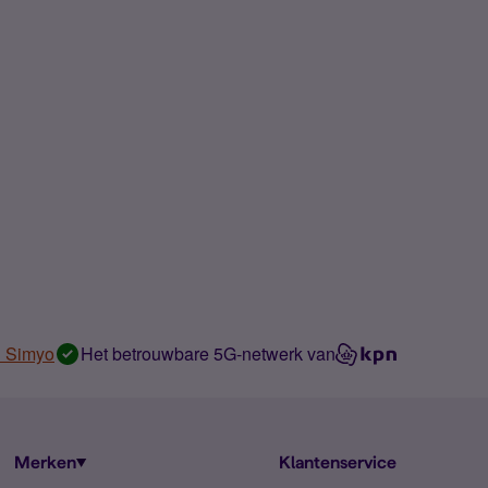
n Simyo
Het betrouwbare 5G-netwerk van
Merken
Klantenservice