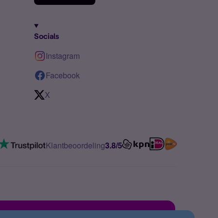
Socials
Instagram
Facebook
X
Klantbeoordeling
3.8/5