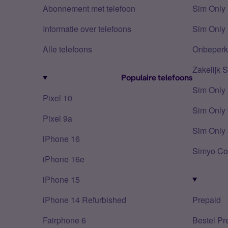
Abonnement met telefoon
Sim Only
Informatie over telefoons
Sim Only 
Alle telefoons
Onbeperkt
Zakelijk 
Populaire telefoons
Sim Only
Pixel 10
Sim Only 
Pixel 9a
Sim Only 
iPhone 16
Simyo Co
iPhone 16e
iPhone 15
iPhone 14 Refurbished
Prepaid
Fairphone 6
Bestel Pr