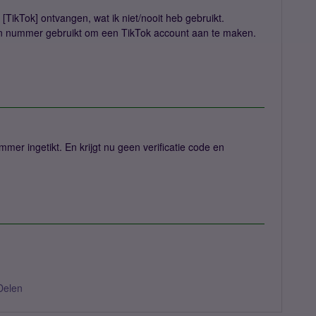
 [TikTok] ontvangen, wat ik niet/nooit heb gebruikt.
oon nummer gebruikt om een TikTok account aan te maken.
er ingetikt. En krijgt nu geen verificatie code en
Delen