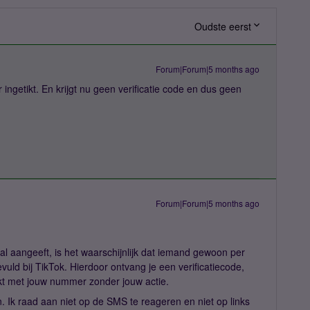
Oudste eerst
Forum|Forum|5 months ago
ngetikt. En krijgt nu geen verificatie code en dus geen
Forum|Forum|5 months ago
al aangeeft, is het waarschijnlijk dat iemand gewoon per
uld bij TikTok. Hierdoor ontvang je een verificatiecode,
t met jouw nummer zonder jouw actie.
. Ik raad aan niet op de SMS te reageren en niet op links