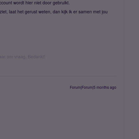
 account wordt hier niet door gebruikt.
ziet, laat het gerust weten, dan kijk ik er samen met jou
 daar om vraag. Bedankt!
Forum|Forum|5 months ago