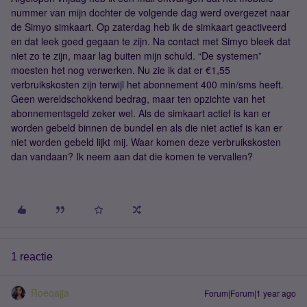
nummer van mijn dochter de volgende dag werd overgezet naar
de Simyo simkaart. Op zaterdag heb ik de simkaart geactiveerd
en dat leek goed gegaan te zijn. Na contact met Simyo bleek dat
niet zo te zijn, maar lag buiten mijn schuld. “De systemen”
moesten het nog verwerken. Nu zie ik dat er €1,55
verbruikskosten zijn terwijl het abonnement 400 min/sms heeft.
Geen wereldschokkend bedrag, maar ten opzichte van het
abonnementsgeld zeker wel. Als de simkaart actief is kan er
worden gebeld binnen de bundel en als die niet actief is kan er
niet worden gebeld lijkt mij. Waar komen deze verbruikskosten
dan vandaan? Ik neem aan dat die komen te vervallen?
1 reactie
Roeqajja
Forum|Forum|1 year ago