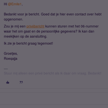
Hi ​
@Emile1
,
Bedankt voor je bericht. Goed dat je hier even contact over hebt
opgenomen.
Zou je mij een
privébericht
kunnen sturen met het 06-nummer
waar het om gaat en de persoonlijke gegevens? Ik kan dan
meekijken op de aansluiting.
Ik zie je bericht graag tegemoet!
Groetjes,
Roeqajja
Stuur mij alleen een privé bericht als ik daar om vraag. Bedankt!