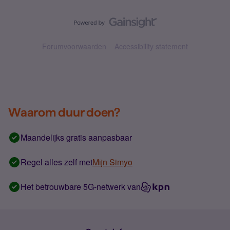
Forumvoorwaarden
Accessibility statement
Waarom duur doen?
Maandelijks gratis aanpasbaar
Regel alles zelf met
Mijn Simyo
Het betrouwbare 5G-netwerk van