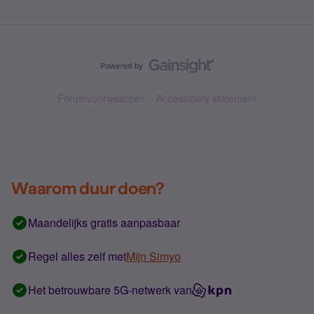
Forumvoorwaarden
Accessibility statement
Waarom duur doen?
Maandelijks gratis aanpasbaar
Regel alles zelf met
Mijn Simyo
Het betrouwbare 5G-netwerk van