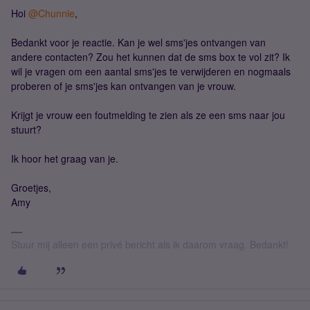
Hoi
@Chunnie
,
Bedankt voor je reactie. Kan je wel sms'jes ontvangen van
andere contacten? Zou het kunnen dat de sms box te vol zit? Ik
wil je vragen om een aantal sms'jes te verwijderen en nogmaals
proberen of je sms'jes kan ontvangen van je vrouw.
Krijgt je vrouw een foutmelding te zien als ze een sms naar jou
stuurt?
Ik hoor het graag van je.
Groetjes,
Amy
Stuur mij alleen een privé bericht als ik daarom vraag. Bedankt!