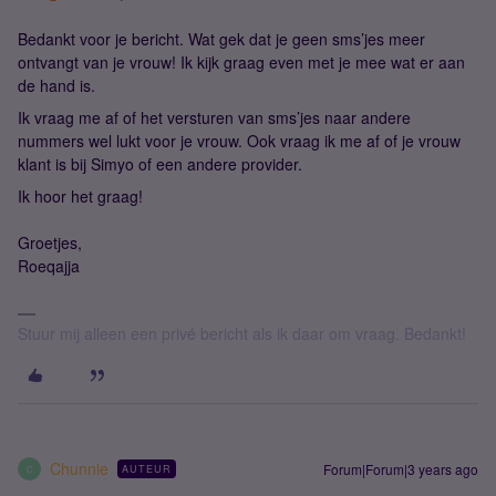
Bedankt voor je bericht. Wat gek dat je geen sms’jes meer
ontvangt van je vrouw! Ik kijk graag even met je mee wat er aan
de hand is.
Ik vraag me af of het versturen van sms’jes naar andere
nummers wel lukt voor je vrouw. Ook vraag ik me af of je vrouw
klant is bij Simyo of een andere provider.
Ik hoor het graag!
Groetjes,
Roeqajja
Stuur mij alleen een privé bericht als ik daar om vraag. Bedankt!
Chunnie
Forum|Forum|3 years ago
AUTEUR
C