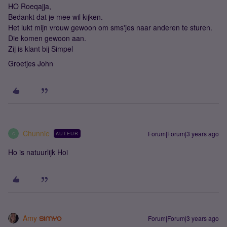
HO Roeqajja,
Bedankt dat je mee wil kijken.
Het lukt mijn vrouw gewoon om sms'jes naar anderen te sturen.
Die komen gewoon aan.
Zij is klant bij Simpel
Groetjes John
Chunnie
Forum|Forum|3 years ago
AUTEUR
C
Ho is natuurlijk Hoi
Amy
Forum|Forum|3 years ago