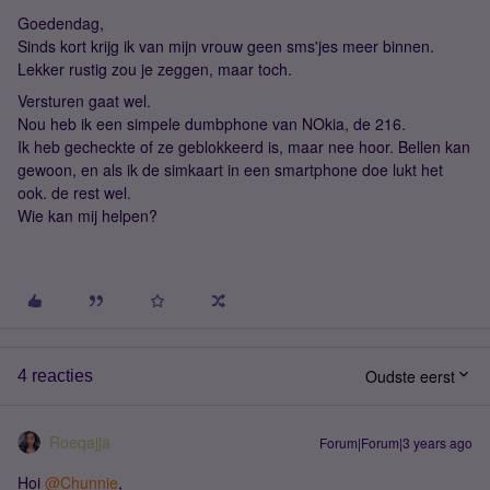
Goedendag,
Sinds kort krijg ik van mijn vrouw geen sms'jes meer binnen.
Lekker rustig zou je zeggen, maar toch.
Versturen gaat wel.
Nou heb ik een simpele dumbphone van NOkia, de 216.
Ik heb gecheckte of ze geblokkeerd is, maar nee hoor. Bellen kan
gewoon, en als ik de simkaart in een smartphone doe lukt het
ook. de rest wel.
Wie kan mij helpen?
Oudste eerst
4 reacties
Roeqajja
Forum|Forum|3 years ago
Hoi
@Chunnie
,