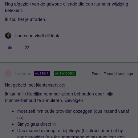
Nog afgezien van de gewone ellende die een nummer wijziging
betekent.
Ik zou het je afraden.
1 persoon vindt dit leuk
Treeman
Forum|Forum|1 year ago
AUTEUR
ANTWOORD
T
Net gebeld met klantenservice:
Ik kan mijn tijdelijke nummer alleen behouden door mijn
nummerbehoud te annuleren. Gevolgen
moet zefl m'n oude provider opzeggen (dus maand vanaf
nu)
Simyo gaat direct in
Dus maand overlap. of bij Simyo (bij direct doen) of by
oude provider (als ik nummerbehoud pas annuleer een