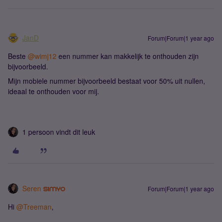
JanD
Forum|Forum|1 year ago
Beste ​
@wimj12
een nummer kan makkelijk te onthouden zijn
bijvoorbeeld.
Mijn mobiele nummer bijvoorbeeld bestaat voor 50% uit nullen,
ideaal te onthouden voor mij.
1 persoon vindt dit leuk
Seren
Forum|Forum|1 year ago
Hi ​
@Treeman
,