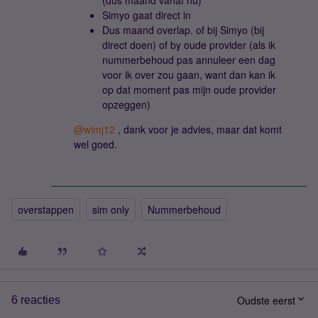
(dus maand vanaf nu)
Simyo gaat direct in
Dus maand overlap. of bij Simyo (bij
direct doen) of by oude provider (als ik
nummerbehoud pas annuleer een dag
voor ik over zou gaan, want dan kan ik
op dat moment pas mijn oude provider
opzeggen)
@wimj12
, dank voor je advies, maar dat komt
wel goed.
overstappen
sim only
Nummerbehoud
Oudste eerst
6 reacties