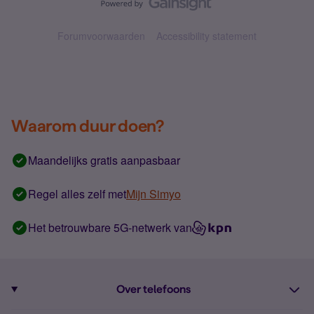
Forumvoorwaarden
Accessibility statement
Waarom duur doen?
Maandelijks gratis aanpasbaar
Regel alles zelf met
Mijn Simyo
Het betrouwbare 5G-netwerk van
Over telefoons