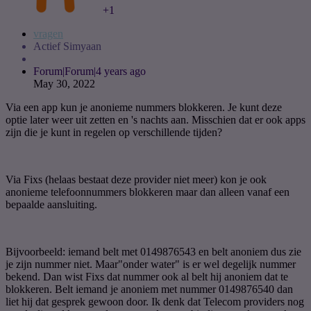
+1
vragen
Actief Simyaan
Forum|Forum|4 years ago
May 30, 2022
Via een app kun je anonieme nummers blokkeren. Je kunt deze
optie later weer uit zetten en 's nachts aan. Misschien dat er ook apps
zijn die je kunt in regelen op verschillende tijden?
Via Fixs (helaas bestaat deze provider niet meer) kon je ook
anonieme telefoonnummers blokkeren maar dan alleen vanaf een
bepaalde aansluiting.
Bijvoorbeeld: iemand belt met 0149876543 en belt anoniem dus zie
je zijn nummer niet. Maar"onder water" is er wel degelijk nummer
bekend. Dan wist Fixs dat nummer ook al belt hij anoniem dat te
blokkeren. Belt iemand je anoniem met nummer 0149876540 dan
liet hij dat gesprek gewoon door. Ik denk dat Telecom providers nog