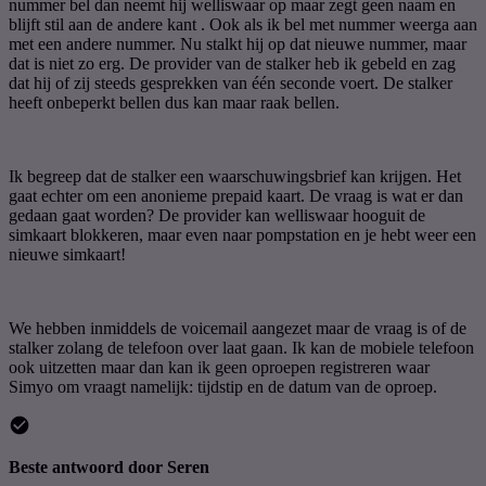
nummer bel dan neemt hij welliswaar op maar zegt geen naam en
blijft stil aan de andere kant . Ook als ik bel met nummer weerga aan
met een andere nummer. Nu stalkt hij op dat nieuwe nummer, maar
dat is niet zo erg. De provider van de stalker heb ik gebeld en zag
dat hij of zij steeds gesprekken van één seconde voert. De stalker
heeft onbeperkt bellen dus kan maar raak bellen.
Ik begreep dat de stalker een waarschuwingsbrief kan krijgen. Het
gaat echter om een anonieme prepaid kaart. De vraag is wat er dan
gedaan gaat worden? De provider kan welliswaar hooguit de
simkaart blokkeren, maar even naar pompstation en je hebt weer een
nieuwe simkaart!
We hebben inmiddels de voicemail aangezet maar de vraag is of de
stalker zolang de telefoon over laat gaan. Ik kan de mobiele telefoon
ook uitzetten maar dan kan ik geen oproepen registreren waar
Simyo om vraagt namelijk: tijdstip en de datum van de oproep.
Beste antwoord door
Seren