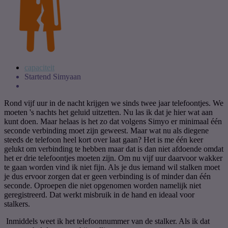
capaciteit
Startend Simyaan
Rond vijf uur in de nacht krijgen we sinds twee jaar telefoontjes. We
moeten 's nachts het geluid uitzetten. Nu las ik dat je hier wat aan
kunt doen. Maar helaas is het zo dat volgens Simyo er minimaal één
seconde verbinding moet zijn geweest. Maar wat nu als diegene
steeds de telefoon heel kort over laat gaan? Het is me één keer
gelukt om verbinding te hebben maar dat is dan niet afdoende omdat
het er drie telefoontjes moeten zijn. Om nu vijf uur daarvoor wakker
te gaan worden vind ik niet fijn. Als je dus iemand wil stalken moet
je dus ervoor zorgen dat er geen verbinding is of minder dan één
seconde. Oproepen die niet opgenomen worden namelijk niet
geregistreerd. Dat werkt misbruik in de hand en ideaal voor
stalkers.
Inmiddels weet ik het telefoonnummer van de stalker. Als ik dat