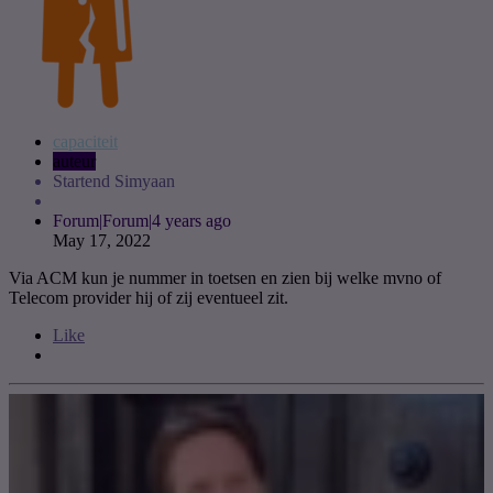
capaciteit
auteur
Startend Simyaan
Forum|Forum|4 years ago
May 17, 2022
Via ACM kun je nummer in toetsen en zien bij welke mvno of
Telecom provider hij of zij eventueel zit.
Like