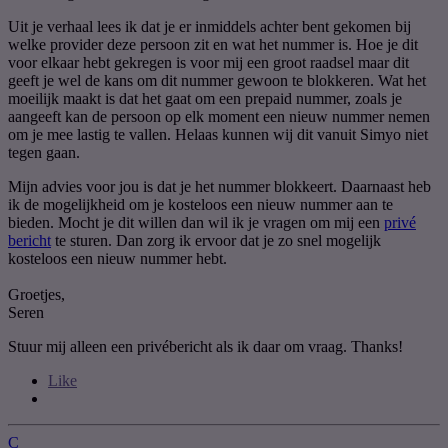
Uit je verhaal lees ik dat je er inmiddels achter bent gekomen bij
welke provider deze persoon zit en wat het nummer is. Hoe je dit
voor elkaar hebt gekregen is voor mij een groot raadsel maar dit
geeft je wel de kans om dit nummer gewoon te blokkeren. Wat het
moeilijk maakt is dat het gaat om een prepaid nummer, zoals je
aangeeft kan de persoon op elk moment een nieuw nummer nemen
om je mee lastig te vallen. Helaas kunnen wij dit vanuit Simyo niet
tegen gaan.
Mijn advies voor jou is dat je het nummer blokkeert. Daarnaast heb
ik de mogelijkheid om je kosteloos een nieuw nummer aan te
bieden. Mocht je dit willen dan wil ik je vragen om mij een
privé
bericht
te sturen. Dan zorg ik ervoor dat je zo snel mogelijk
kosteloos een nieuw nummer hebt.
Groetjes,
Seren
Stuur mij alleen een privébericht als ik daar om vraag. Thanks!
Like
C