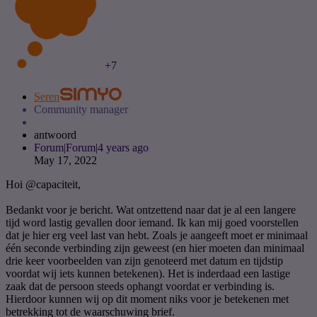
+7
Seren
Community manager
antwoord
Forum|Forum|4 years ago
May 17, 2022
Hoi
@capaciteit
,
Bedankt voor je bericht. Wat ontzettend naar dat je al een langere
tijd word lastig gevallen door iemand. Ik kan mij goed voorstellen
dat je hier erg veel last van hebt. Zoals je aangeeft moet er minimaal
één seconde verbinding zijn geweest (en hier moeten dan minimaal
drie keer voorbeelden van zijn genoteerd met datum en tijdstip
voordat wij iets kunnen betekenen). Het is inderdaad een lastige
zaak dat de persoon steeds ophangt voordat er verbinding is.
Hierdoor kunnen wij op dit moment niks voor je betekenen met
betrekking tot de waarschuwing brief.