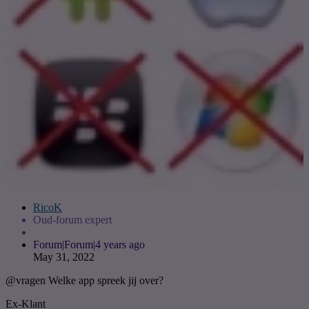
RicoK
Oud-forum expert
Forum|Forum|4 years ago
May 31, 2022
@vragen
Welke app spreek jij over?
Ex-Klant