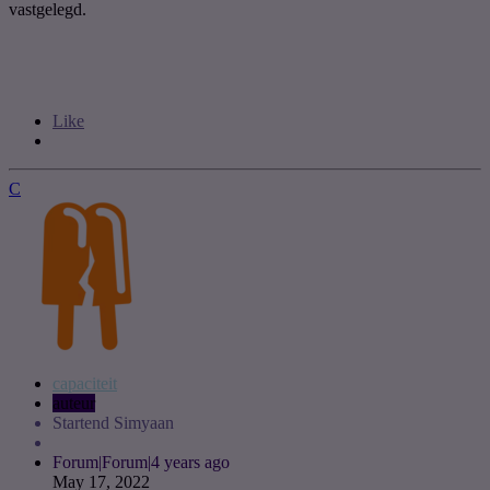
vastgelegd.
Like
C
capaciteit
auteur
Startend Simyaan
Forum|Forum|4 years ago
May 17, 2022