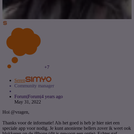
+7
Seren
Community manager
Forum|Forum|4 years ago
May 31, 2022
Hoi
@vragen
,
Thanks voor de informatie! Als het goed is heb je hier niet een
speciale app voor nodig. Je kunt anonieme bellers zover ik weet ook
blokkeren op de iPhone (dit is gewoon een optie). Echter gaf