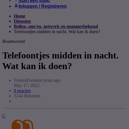
Start een topic
Inloggen / Registreren
Home
Diensten
Bellen, sms'en, netwerk en nummerbehoud
Telefoontjes midden in nacht. Wat kan ik doen?
Beantwoord
Telefoontjes midden in nacht.
Wat kan ik doen?
Forum|Forum|4 years ago
May 17, 2022
9 reacties
3244 Bekeken
C