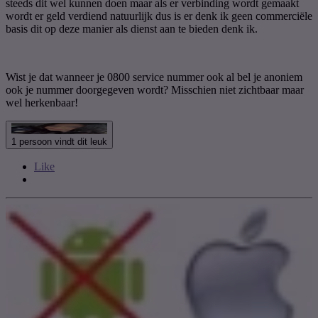
steeds dit wel kunnen doen maar als er verbinding wordt gemaakt
wordt er geld verdiend natuurlijk dus is er denk ik geen commerciële
basis dit op deze manier als dienst aan te bieden denk ik.
Wist je dat wanneer je 0800 service nummer ook al bel je anoniem
ook je nummer doorgegeven wordt? Misschien niet zichtbaar maar
wel herkenbaar!
1 persoon vindt dit leuk
Like