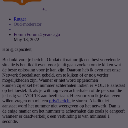
+1
Rutger
Oud-moderator
Forum|Forum|4 years ago
May 18, 2022
Hoi
@capaciteit
,
Bedankt voor je bericht. Omdat dit natuurlijk een best vervelende
situatie is ben ik dit even voor je uit gaan zoeken om te kijken wat
de beste oplossing voor je kan zijn. Daarom heb ik even met onze
Netwerk Specialisten gebeld, om te kijken of er nog verder
mogelijkheden zijn. Wanner er niet word opgenomen
kunnen zij enkel het nummer achterhalen indien er VOLTE aanstaat
op het toestel. Ik als je wilt nog even achterhalen of de persoon die
je lastig valt VOLTE aan heeft staan. Hiervoor zou ik je dan even
willen vragen om mij een
privébericht
te sturen. Als dit niet
aanstaat word het nummer niet weergeven op het netwerk. Dan is
de enige manier om het nummer te achterhalen dus zoals je aangeeft
wanneer er daadwerkelijk een verbinding is van minimaal 1
seconde.