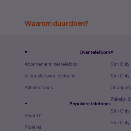
Waarom duur doen?
Over telefoons
Abonnement met telefoon
Sim Only
Informatie over telefoons
Sim Only 
Alle telefoons
Onbeperkt
Zakelijk 
Populaire telefoons
Sim Only
Pixel 10
Sim Only 
Pixel 9a