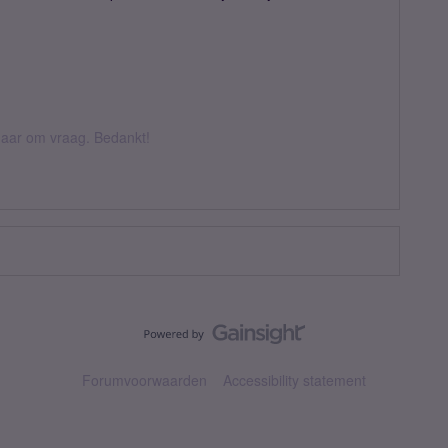
k daar om vraag. Bedankt!
Forumvoorwaarden
Accessibility statement