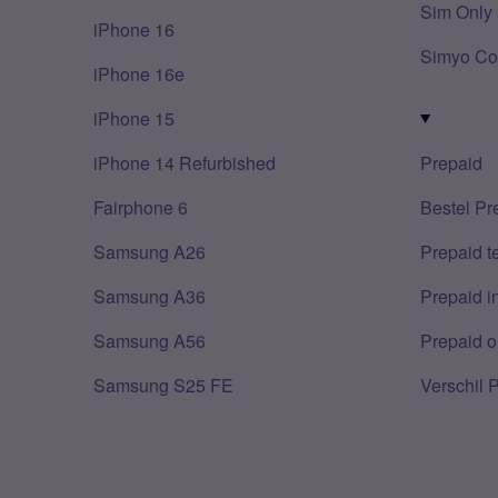
Sim Only 
iPhone 16
Simyo Co
iPhone 16e
iPhone 15
iPhone 14 Refurbished
Prepaid
Fairphone 6
Bestel Pr
Samsung A26
Prepaid 
Samsung A36
Prepaid i
Samsung A56
Prepaid o
Samsung S25 FE
Verschil 