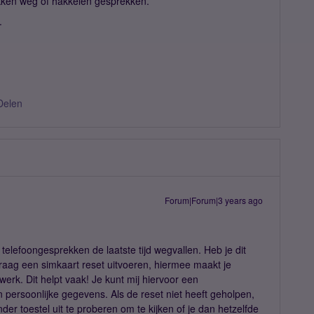
kken weg of hakkelen gesprekken.
.
Delen
Forum|Forum|3 years ago
e telefoongesprekken de laatste tijd wegvallen. Heb je dit
raag een simkaart reset uitvoeren, hiermee maakt je
erk. Dit helpt vaak! Je kunt mij hiervoor een
persoonlijke gegevens. Als de reset niet heeft geholpen,
der toestel uit te proberen om te kijken of je dan hetzelfde