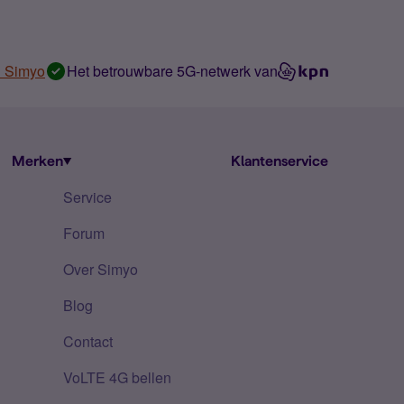
n Simyo
Het betrouwbare 5G-netwerk van
Merken
Klantenservice
Service
Forum
Over Simyo
Blog
Contact
VoLTE 4G bellen