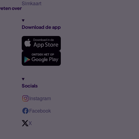
Simkaart
eten over
Download de app
Socials
Instagram
Facebook
X