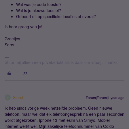
Wat was je oude toestel?
Wat is je nieuwe toestel?
Gebeurt dit op specifieke locaties of overal?
Ik hoor graag van je!
Groetjes,
Seren
Stuur mij alleen een privébericht als ik daar om vraag. Thanks!
SjorsL
Forum|Forum|1 year ago
S
Ik heb sinds vorige week hetzelfde probleem. Geen nieuwe
telefoon, maar wel dat elk telefoongesprek na een paar seconden
wordt afgebroken. Iphone 13 met esim van Simyo. Mobiel
internet werkt wel. Mijn zakelijke telefoonnummer van Odido