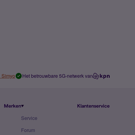
n Simyo
Het betrouwbare 5G-netwerk van
Merken
Klantenservice
Service
Forum