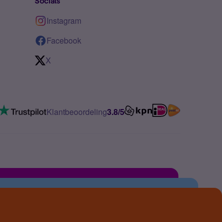
Socials
Instagram
Facebook
X
Klantbeoordeling
3.8/5