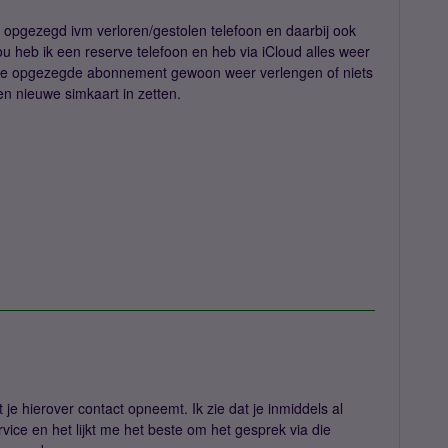
opgezegd ivm verloren/gestolen telefoon en daarbij ook
 heb ik een reserve telefoon en heb via iCloud alles weer
k de opgezegde abonnement gewoon weer verlengen of niets
n nieuwe simkaart in zetten.
 je hierover contact opneemt. Ik zie dat je inmiddels al
vice en het lijkt me het beste om het gesprek via die