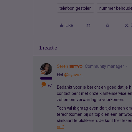
telefoon gestolen
nummer behoud
Like
1 reactie
Seren
Community manager
Hoi ​
@syavuz
,
+7
Bedankt voor je bericht en goed dat je hi
contact bent met onze klantenservice en 
zetten om verwarring te voorkomen.
Toch wil ik graag even de tijd nemen om
terechtkomen bij dit topic en een antwoord
simkaart te blokkeren. Je kunt hier leze
nu?