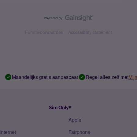
Forumvoorwaarden
Accessibility statement
Maandelijks gratis aanpasbaar
Regel alles zelf met
Mij
Sim Only
Apple
internet
Fairphone