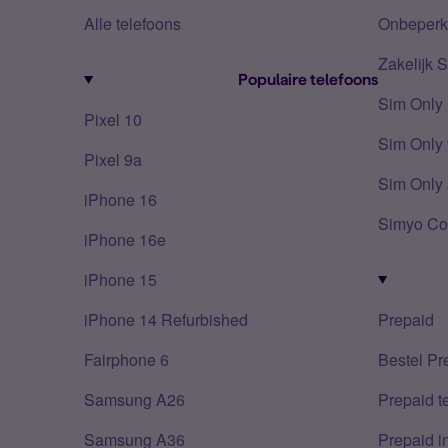
Alle telefoons
Onbeperkt
Zakelijk 
Populaire telefoons
Sim Only
Pixel 10
Sim Only 
Pixel 9a
Sim Only 
iPhone 16
Simyo Co
iPhone 16e
iPhone 15
iPhone 14 Refurbished
Prepaid
Fairphone 6
Bestel Pr
Samsung A26
Prepaid 
Samsung A36
Prepaid i