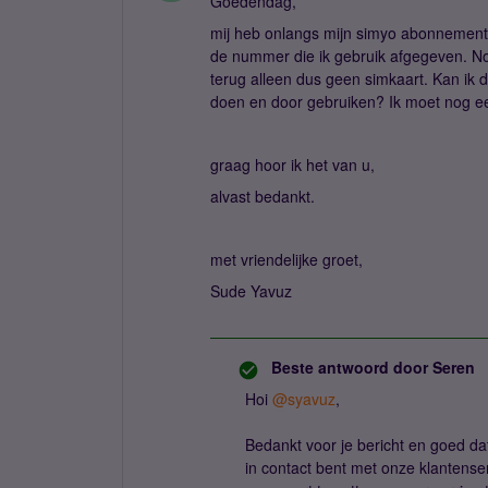
Goedendag,
mij heb onlangs mijn simyo abonnement 
de nummer die ik gebruik afgegeven. Nou
terug alleen dus geen simkaart. Kan i
doen en door gebruiken? Ik moet nog ee
graag hoor ik het van u,
alvast bedankt.
met vriendelijke groet,
Sude Yavuz
Beste antwoord door
Seren
Hoi ​
@syavuz
,
Bedankt voor je bericht en goed dat
in contact bent met onze klantenser