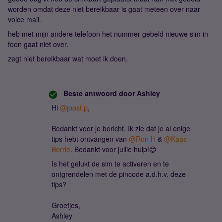
worden omdat deze niet bereikbaar is gaat meteen over naar
voice mail.
heb met mijn andere telefoon het nummer gebeld nieuwe sim in
foon gaat niet over.
zegt niet bereikbaar wat moet ik doen.
Beste antwoord door
Ashley
Hi
@joost p
,
Bedankt voor je bericht. Ik zie dat je al enige
tips hebt ontvangen van
@Ron H
&
@Kaas
Berrie
. Bedankt voor jullie hulp!😊
Is het gelukt de sim te activeren en te
ontgrendelen met de pincode a.d.h.v. deze
tips?
Groetjes,
Ashley