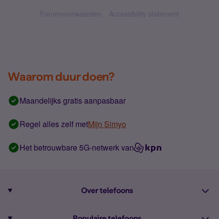
Forumvoorwaarden
Accessibility statement
Waarom duur doen?
Maandelijks gratis aanpasbaar
Regel alles zelf met
Mijn Simyo
Het betrouwbare 5G-netwerk van
Over telefoons
Abonnement met telefoon
Populaire telefoons