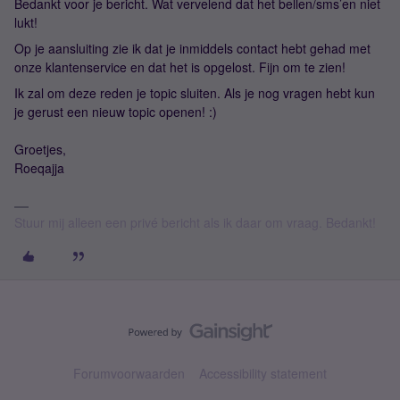
Bedankt voor je bericht. Wat vervelend dat het bellen/sms’en niet
lukt!
Op je aansluiting zie ik dat je inmiddels contact hebt gehad met
onze klantenservice en dat het is opgelost. Fijn om te zien!
Ik zal om deze reden je topic sluiten. Als je nog vragen hebt kun
je gerust een nieuw topic openen! :)
Groetjes,
Roeqajja
Stuur mij alleen een privé bericht als ik daar om vraag. Bedankt!
Forumvoorwaarden
Accessibility statement