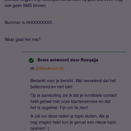
ook geen SMS binnen.
Nummer is 06XXXXXXXX.
Waar gaat het mis?
Beste antwoord door
Roeqajja
Hi ​
@Maaike22.05
,
Bedankt voor je bericht. Wat vervelend dat het
bellen/sms’en niet lukt!
Op je aansluiting zie ik dat je inmiddels contact
hebt gehad met onze klantenservice en dat
het is opgelost. Fijn om te zien!
Ik zal om deze reden je topic sluiten. Als je
nog vragen hebt kun je gerust een nieuw topic
openen! :)