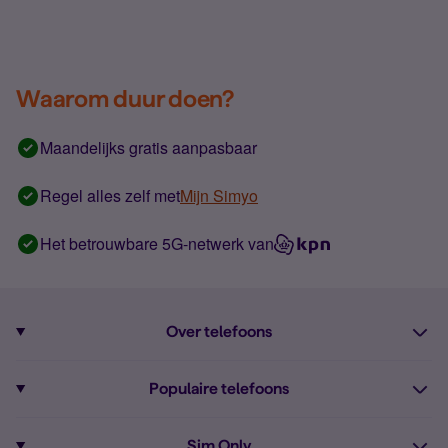
Waarom duur doen?
Maandelijks gratis aanpasbaar
Regel alles zelf met
Mijn Simyo
Het betrouwbare 5G-netwerk van
Over telefoons
Abonnement met telefoon
Populaire telefoons
Informatie over telefoons
Pixel 10
Sim Only