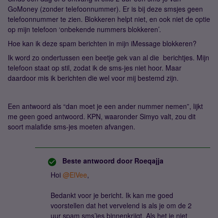
GoMoney (zonder telefoonnummer). Er is bij deze smsjes geen
telefoonnummer te zien. Blokkeren helpt niet, en ook niet de optie
op mijn telefoon ‘onbekende nummers blokkeren’.
Hoe kan ik deze spam berichten in mijn iMessage blokkeren?
Ik word zo ondertussen een beetje gek van al die berichtjes. Mijn
telefoon staat op stil, zodat ik de sms-jes niet hoor. Maar
daardoor mis ik berichten die wel voor mij bestemd zijn.
Een antwoord als “dan moet je een ander nummer nemen”, lijkt
me geen goed antwoord. KPN, waaronder Simyo valt, zou dit
soort malafide sms-jes moeten afvangen.
Beste antwoord door
Roeqajja
Hoi
@ElVee
,
Bedankt voor je bericht. Ik kan me goed
voorstellen dat het vervelend is als je om de 2
uur spam sms’jes binnenkrijgt. Als het je niet