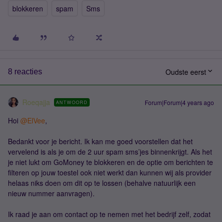
blokkeren
spam
Sms
Oudste eerst
8 reacties
Roeqajja
Forum|Forum|4 years ago
ANTWOORD
Hoi
@ElVee
,
Bedankt voor je bericht. Ik kan me goed voorstellen dat het
vervelend is als je om de 2 uur spam sms’jes binnenkrijgt. Als het
je niet lukt om GoMoney te blokkeren en de optie om berichten te
filteren op jouw toestel ook niet werkt dan kunnen wij als provider
helaas niks doen om dit op te lossen (behalve natuurlijk een
nieuw nummer aanvragen).
Ik raad je aan om contact op te nemen met het bedrijf zelf, zodat