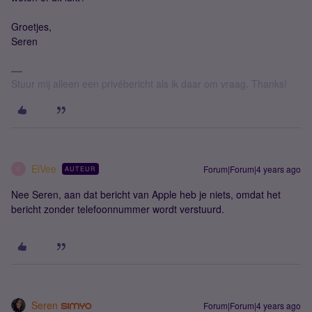
Groetjes,
Seren
Stuur mij alleen een privébericht als ik daar om vraag. Thanks!
ElVee
Forum|Forum|4 years ago
AUTEUR
E
Nee Seren, aan dat bericht van Apple heb je niets, omdat het
bericht zonder telefoonnummer wordt verstuurd.
Seren
Forum|Forum|4 years ago