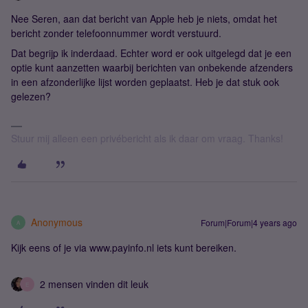
Nee Seren, aan dat bericht van Apple heb je niets, omdat het
bericht zonder telefoonnummer wordt verstuurd.
Dat begrijp ik inderdaad. Echter word er ook uitgelegd dat je een
optie kunt aanzetten waarbij berichten van onbekende afzenders
in een afzonderlijke lijst worden geplaatst. Heb je dat stuk ook
gelezen?
Stuur mij alleen een privébericht als ik daar om vraag. Thanks!
Anonymous
Forum|Forum|4 years ago
A
Kijk eens of je via www.payinfo.nl iets kunt bereiken.
2 mensen vinden dit leuk
E