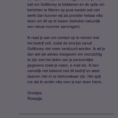
lukt om GoMoney te blokkeren en de optie om
berichten te filteren op jouw toestel ook niet
werkt dan kunnen wij als provider helaas niks
doen om dit op te lossen (behalve natuurlijk
een nieuw nummer aanvragen).
Ik raad je aan om contact op te nemen met
het bedrijf zelf, zodat de sms’jes vanuit
GoMoney niet meer verstuurd worden. Ik wil je
dan wel als advies meegeven om voorzichtig
te zijn met het delen van je persoonlijke
gegevens zoals je naam, e-mail etc. Ik ben
namelijk niet bekend met dit bedrijf en weet
daarom niet of ze betrouwbaar zijn. Het spijt
me dat ik verder niks voor je kan doen hierin.
Groetjes,
Roeqajja