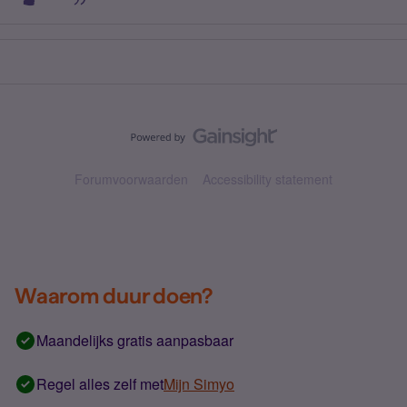
Forumvoorwaarden
Accessibility statement
Waarom duur doen?
Maandelijks gratis aanpasbaar
Regel alles zelf met
Mijn Simyo