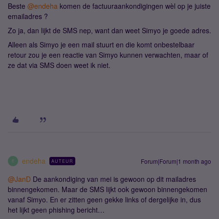
Beste ​
@endeha
komen de factuuraankondigingen wèl op je juiste
emailadres ?
Zo ja, dan lijkt de SMS nep, want dan weet Simyo je goede adres.
Alleen als Simyo je een mail stuurt en die komt onbestelbaar
retour zou je een reactie van Simyo kunnen verwachten, maar of
ze dat via SMS doen weet ik niet.
endeha
Forum|Forum|1 month ago
AUTEUR
E
@JanD
De aankondiging van mei is gewoon op dit mailadres
binnengekomen. Maar de SMS lijkt ook gewoon binnengekomen
vanaf Simyo. En er zitten geen gekke links of dergelijke in, dus
het lijkt geen phishing bericht…