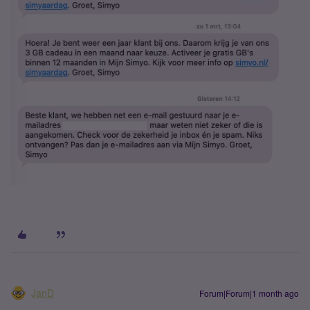
JanD
Forum|Forum|1 month ago