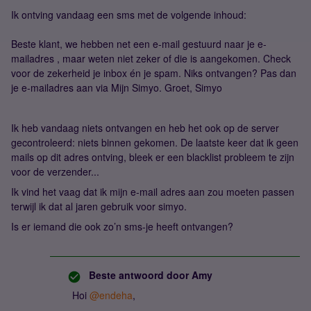
Ik ontving vandaag een sms met de volgende inhoud:
Beste klant, we hebben net een e-mail gestuurd naar je e-
mailadres , maar weten niet zeker of die is aangekomen. Check
voor de zekerheid je inbox én je spam. Niks ontvangen? Pas dan
je e-mailadres aan via Mijn Simyo. Groet, Simyo
Ik heb vandaag niets ontvangen en heb het ook op de server
gecontroleerd: niets binnen gekomen. De laatste keer dat ik geen
mails op dit adres ontving, bleek er een blacklist probleem te zijn
voor de verzender...
Ik vind het vaag dat ik mijn e-mail adres aan zou moeten passen
terwijl ik dat al jaren gebruik voor simyo.
Is er iemand die ook zo’n sms-je heeft ontvangen?
Beste antwoord door
Amy
Hoi ​
@endeha
,