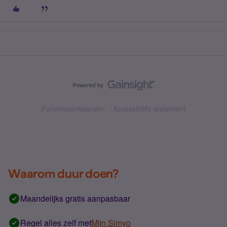
Forumvoorwaarden
Accessibility statement
Waarom duur doen?
Maandelijks gratis aanpasbaar
Regel alles zelf met
Mijn Simyo