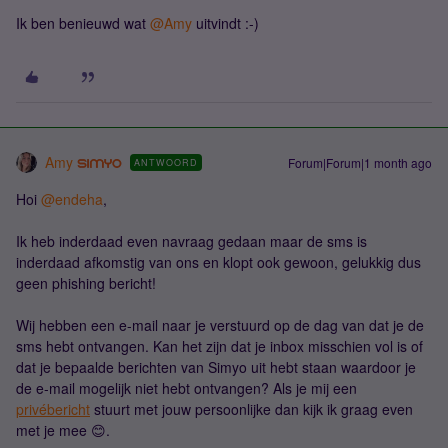
Ik ben benieuwd wat ​
@Amy
uitvindt :-)
Amy
Forum|Forum|1 month ago
ANTWOORD
Hoi ​
@endeha
,
Ik heb inderdaad even navraag gedaan maar de sms is
inderdaad afkomstig van ons en klopt ook gewoon, gelukkig dus
geen phishing bericht!
Wij hebben een e-mail naar je verstuurd op de dag van dat je de
sms hebt ontvangen. Kan het zijn dat je inbox misschien vol is of
dat je bepaalde berichten van Simyo uit hebt staan waardoor je
de e-mail mogelijk niet hebt ontvangen? Als je mij een
privébericht
stuurt met jouw persoonlijke dan kijk ik graag even
met je mee 😊.