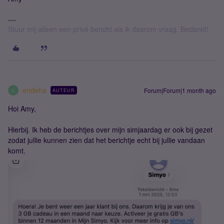
Stuur mij alleen een privé bericht als ik daarom vraag. Bedankt!
endeha
Forum|Forum|1 month ago
AUTEUR
E
Hoi Amy,
Hierbij. Ik heb de berichtjes over mijn simjaardag er ook bij gezet
zodat jullie kunnen zien dat het berichtje echt bij jullie vandaan
komt.