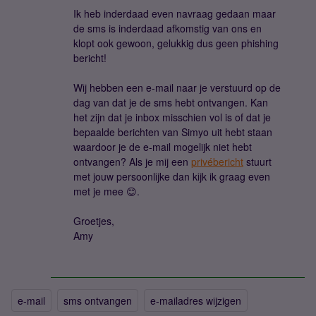
Ik heb inderdaad even navraag gedaan maar
de sms is inderdaad afkomstig van ons en
klopt ook gewoon, gelukkig dus geen phishing
bericht!
Wij hebben een e-mail naar je verstuurd op de
dag van dat je de sms hebt ontvangen. Kan
het zijn dat je inbox misschien vol is of dat je
bepaalde berichten van Simyo uit hebt staan
waardoor je de e-mail mogelijk niet hebt
ontvangen? Als je mij een
privébericht
stuurt
met jouw persoonlijke dan kijk ik graag even
met je mee 😊.
Groetjes,
Amy
e-mail
sms ontvangen
e-mailadres wijzigen