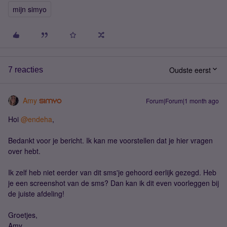
mijn simyo
Oudste eerst
7 reacties
Amy
Forum|Forum|1 month ago
Hoi ​
@endeha
,
Bedankt voor je bericht. Ik kan me voorstellen dat je hier vragen
over hebt.
Ik zelf heb niet eerder van dit sms'je gehoord eerlijk gezegd. Heb
je een screenshot van de sms? Dan kan ik dit even voorleggen bij
de juiste afdeling!
Groetjes,
Amy