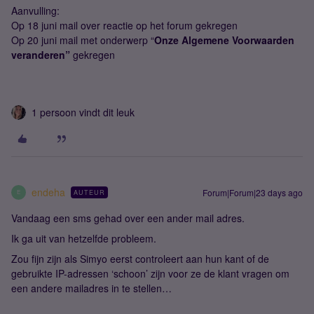
Aanvulling:
Op 18 juni mail over reactie op het forum gekregen
Op 20 juni mail met onderwerp “
Onze Algemene Voorwaarden
veranderen”
gekregen
1 persoon vindt dit leuk
endeha
Forum|Forum|23 days ago
AUTEUR
E
Vandaag een sms gehad over een ander mail adres.
Ik ga uit van hetzelfde probleem.
Zou fijn zijn als Simyo eerst controleert aan hun kant of de
gebruikte IP-adressen ‘schoon’ zijn voor ze de klant vragen om
een andere mailadres in te stellen…