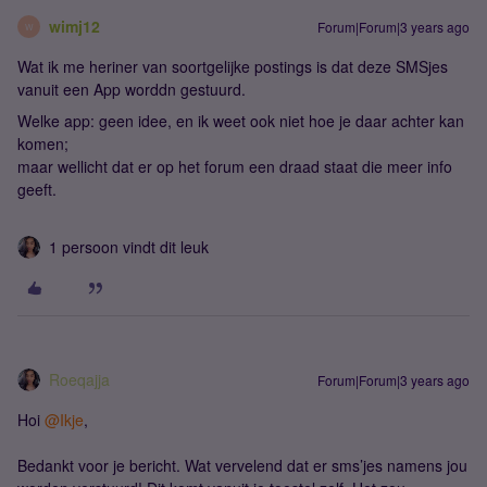
wimj12
Forum|Forum|3 years ago
W
Wat ik me heriner van soortgelijke postings is dat deze SMSjes
vanuit een App worddn gestuurd.
Welke app: geen idee, en ik weet ook niet hoe je daar achter kan
komen;
maar wellicht dat er op het forum een draad staat die meer info
geeft.
1 persoon vindt dit leuk
Roeqajja
Forum|Forum|3 years ago
Hoi
@Ikje
,
Bedankt voor je bericht. Wat vervelend dat er sms’jes namens jou