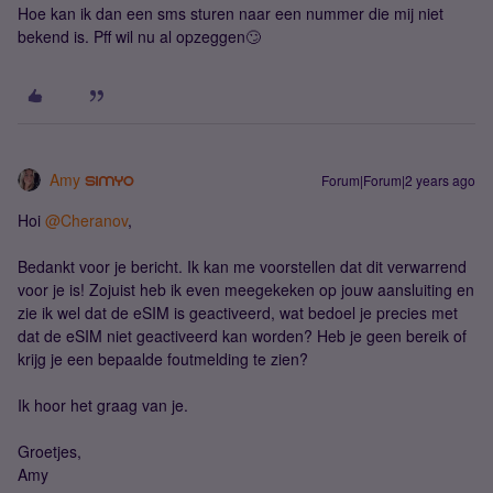
Hoe kan ik dan een sms sturen naar een nummer die mij niet
bekend is. Pff wil nu al opzeggen🙄
Amy
Forum|Forum|2 years ago
Hoi
@Cheranov
,
Bedankt voor je bericht. Ik kan me voorstellen dat dit verwarrend
voor je is! Zojuist heb ik even meegekeken op jouw aansluiting en
zie ik wel dat de eSIM is geactiveerd, wat bedoel je precies met
dat de eSIM niet geactiveerd kan worden? Heb je geen bereik of
krijg je een bepaalde foutmelding te zien?
Ik hoor het graag van je.
Groetjes,
Amy