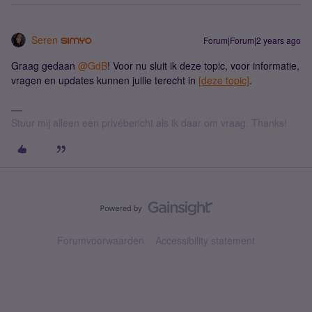
Seren
Forum|Forum|2 years ago
Graag gedaan
@GdB
! Voor nu sluit ik deze topic, voor informatie,
vragen en updates kunnen jullie terecht in
[deze topic]
.
Stuur mij alleen een privébericht als ik daar om vraag. Thanks!
Forumvoorwaarden
Accessibility statement