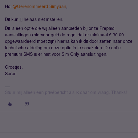
Hoi
@Gerenommeerd Simyaan
,
Dit kun jij helaas niet instellen.
Dit is een optie die wij alleen aanbieden bij onze Prepaid
aansluitingen (hiervoor geld de regel dat er minimaal € 30.00
opgewaardeerd moet zijn) hierna kan ik dit door zetten naar onze
technische afdeling om deze optie in te schakelen. De optie
premium SMS is er niet voor Sim Only aansluitingen.
Groetjes,
Seren
Stuur mij alleen een privébericht als ik daar om vraag. Thanks!