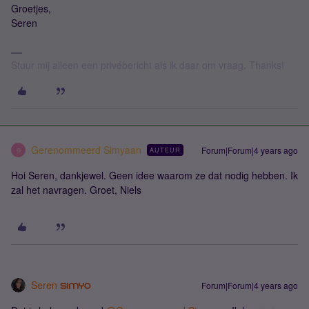
Groetjes,
Seren
Stuur mij alleen een privébericht als ik daar om vraag. Thanks!
Gerenommeerd Simyaan
Forum|Forum|4 years ago
AUTEUR
G
Hoi Seren, dankjewel. Geen idee waarom ze dat nodig hebben. Ik
zal het navragen. Groet, Niels
Seren
Forum|Forum|4 years ago