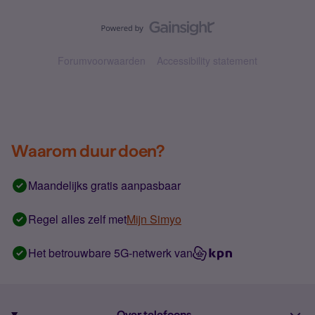
Forumvoorwaarden
Accessibility statement
Waarom duur doen?
Maandelijks gratis aanpasbaar
Regel alles zelf met
Mijn Simyo
Het betrouwbare 5G-netwerk van
Over telefoons