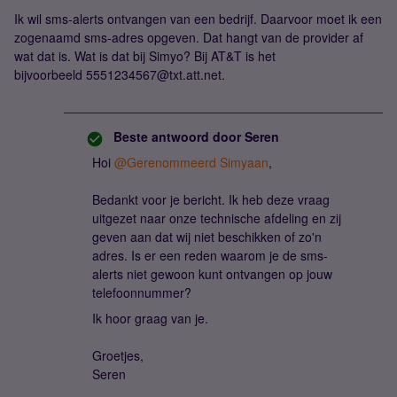
Ik wil sms-alerts ontvangen van een bedrijf. Daarvoor moet ik een
zogenaamd sms-adres opgeven. Dat hangt van de provider af
wat dat is. Wat is dat bij Simyo? Bij AT&T is het
bijvoorbeeld 5551234567@txt.att.net.
Beste antwoord door
Seren
Hoi
@Gerenommeerd Simyaan
,
Bedankt voor je bericht. Ik heb deze vraag
uitgezet naar onze technische afdeling en zij
geven aan dat wij niet beschikken of zo'n
adres. Is er een reden waarom je de sms-
alerts niet gewoon kunt ontvangen op jouw
telefoonnummer?
Ik hoor graag van je.
Groetjes,
Seren