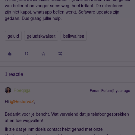
van beller of ontvanger soms weg, heel irritant. De microfoons
zijn niet kapot, whatsapp bellen werkt. Software updates zijn
gedaan. Dus graag jullie hulp.
geluid
geluidskwaliteit
belkwaliteit
1 reactie
Roeqajja
Forum|Forum|1 year ago
Hi
@HestervdZ
,
Bedankt voor je bericht. Wat vervelend dat je telefoongesprekken
af en toe wegvallen!
Ik zie dat je inmiddels contact hebt gehad met onze