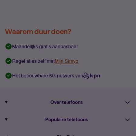
Waarom duur doen?
Maandelijks gratis aanpasbaar
Regel alles zelf met
Mijn Simyo
Het betrouwbare 5G-netwerk van
Over telefoons
Abonnement met telefoon
Populaire telefoons
Informatie over telefoons
Pixel 10