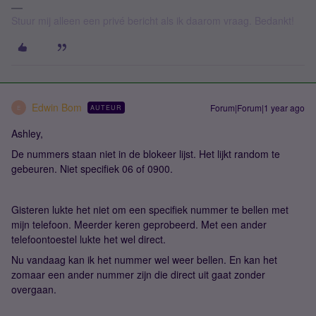
Stuur mij alleen een privé bericht als ik daarom vraag. Bedankt!
Edwin Bom
Forum|Forum|1 year ago
AUTEUR
E
Ashley,
De nummers staan niet in de blokeer lijst. Het lijkt random te
gebeuren. Niet specifiek 06 of 0900.
Gisteren lukte het niet om een specifiek nummer te bellen met
mijn telefoon. Meerder keren geprobeerd. Met een ander
telefoontoestel lukte het wel direct.
Nu vandaag kan ik het nummer wel weer bellen. En kan het
zomaar een ander nummer zijn die direct uit gaat zonder
overgaan.