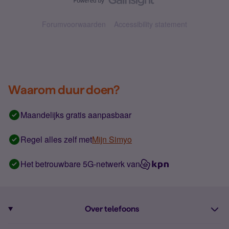
Forumvoorwaarden
Accessibility statement
Waarom duur doen?
Maandelijks gratis aanpasbaar
Regel alles zelf met
Mijn Simyo
Het betrouwbare 5G-netwerk van
Over telefoons