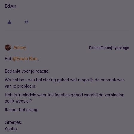
Edwin
Ashley
Forum|Forum|1 year ago
Hoi
@Edwin Bom
,
Bedankt voor je reactie.
We hebben een bel storing gehad wat mogelijk de oorzaak was
van je probleem.
Heb je inmiddels weer telefoontjes gehad waarbij de verbinding
gelijk wegviel?
Ik hoor het graag.
Groetjes,
Ashley