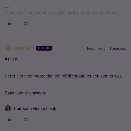
Stuur mij alleen een privé bericht als ik daarom vraag. Bedankt!
Edwin Bom
Forum|Forum|1 year ago
AUTEUR
E
Ashley,
Het is niet meer voorgekomen. Wellicht dat het een storing was.
Dank voor je antwoord
1 persoon vindt dit leuk