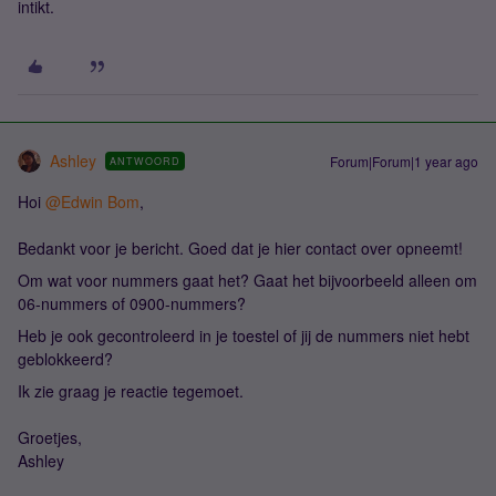
intikt.
Ashley
Forum|Forum|1 year ago
ANTWOORD
Hoi
@Edwin Bom
,
Bedankt voor je bericht. Goed dat je hier contact over opneemt!
Om wat voor nummers gaat het? Gaat het bijvoorbeeld alleen om
06-nummers of 0900-nummers?
Heb je ook gecontroleerd in je toestel of jij de nummers niet hebt
geblokkeerd?
Ik zie graag je reactie tegemoet.
Groetjes,
Ashley