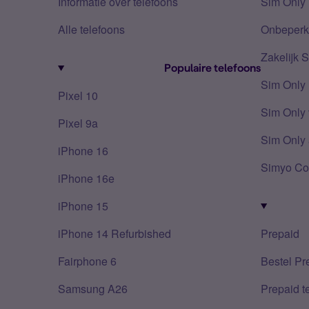
Informatie over telefoons
Sim Only 
Alle telefoons
Onbeperkt
Zakelijk 
Populaire telefoons
Sim Only
Pixel 10
Sim Only 
Pixel 9a
Sim Only 
iPhone 16
Simyo Co
iPhone 16e
iPhone 15
iPhone 14 Refurbished
Prepaid
Fairphone 6
Bestel Pr
Samsung A26
Prepaid 