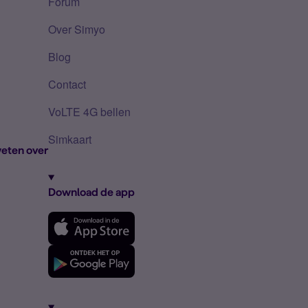
Forum
Over Simyo
Blog
Contact
VoLTE 4G bellen
Simkaart
eten over
Download de app