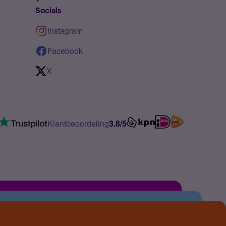
Socials
Instagram
Facebook
X
Klantbeoordeling
3.8/5