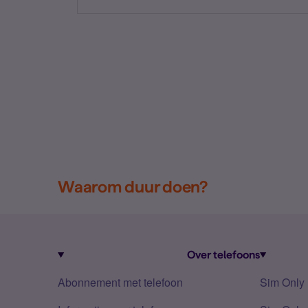
Waarom duur doen?
Over telefoons
Abonnement met telefoon
Sim Only