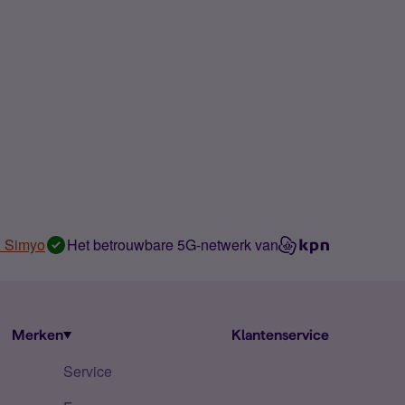
n Simyo
Het betrouwbare 5G-netwerk van
Merken
Klantenservice
Service