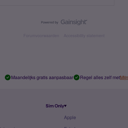
Forumvoorwaarden
Accessibility statement
Maandelijks gratis aanpasbaar
Regel alles zelf met
Mij
Sim Only
Apple