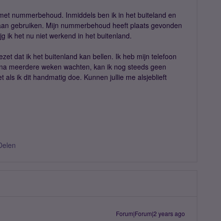
met nummerbehoud. Inmiddels ben ik in het buiteland en
gaan gebruiken. Mijn nummerbehoud heeft plaats gevonden
rijg ik het nu niet werkend in het buitenland.
ezet dat ik het buitenland kan bellen. Ik heb mijn telefoon
 na meerdere weken wachten, kan ik nog steeds geen
 als ik dit handmatig doe. Kunnen jullie me alsjeblieft
Delen
Forum|Forum|2 years ago