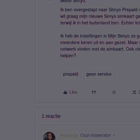
Beste Simyo,
Ik ben overgestapt naar Simyo Prepaid 
wil graag mijn nieuwe Simyo simkaart 
terwijl ik in het buitenland ben. Echter k
Ik heb de instellingen in Mijn Simyo zo g
meerdere keren uit en aan gezet. Maar
netwerk vinden met de simkaart. Ook niet
helpen?
prepaid
geen service
Like
1 reactie
Roeqajja
Oud-moderator